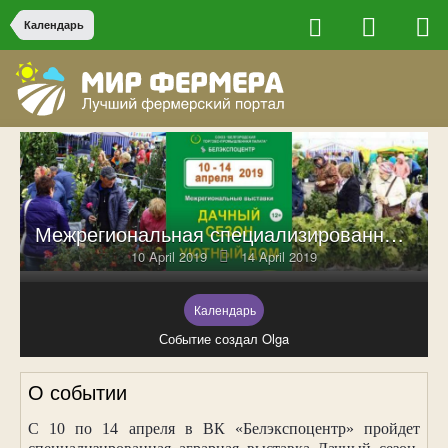
Календарь
Межрегиональная специализированная выставка Дачный сезон. Белгород – 2019
10 April 2019
14 April 2019
Календарь
Событие создал Olga
О событии
С 10 по 14 апреля в ВК «Белэкспоцентр» пройдет