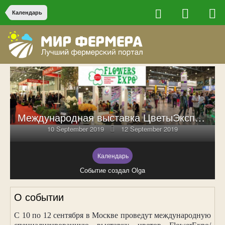
Календарь
Международная выставка ЦветыЭкспо 2019
10 September 2019
12 September 2019
Календарь
Событие создал Olga
О событии
С 10 по 12 сентября в Москве проведут международную