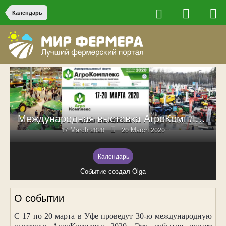
Календарь
Международная выставка АгроКомплекс 2020
17 March 2020
20 March 2020
Календарь
Событие создал Olga
О событии
С 17 по 20 марта в Уфе проведут 30-ю международную