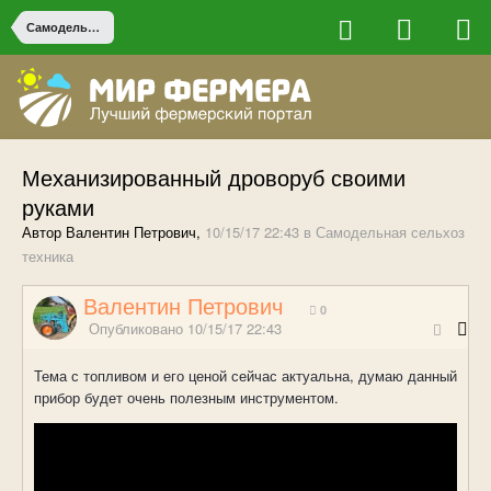
Самодельная сельхоз техника
Механизированный дроворуб своими
руками
Автор Валентин Петрович,
10/15/17 22:43
в
Самодельная сельхоз
техника
Валентин Петрович
0
Опубликовано
10/15/17 22:43
Тема с топливом и его ценой сейчас актуальна, думаю данный
прибор будет очень полезным инструментом.