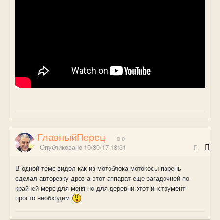
ГлавныйПерец
0
Опубликовано
10/30/17 18:31
В одной теме видел как из мотоблока мотокосы парень
сделал авторезку дров а этот аппарат еще загадочней по
крайней мере для меня но для деревни этот инструмент
просто необходим