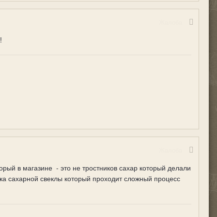
Жалоба
!
Жалоба
торый в магазине - это не тростников сахар который делали
ока сахарной свеклы который проходит сложный процесс