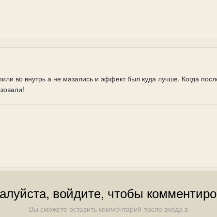
пили во внутрь а не мазались и эффект был куда лучше. Когда пос
зовали!
алуйста, войдите, чтобы комментиро
Вы сможете оставить комментарий после входа в