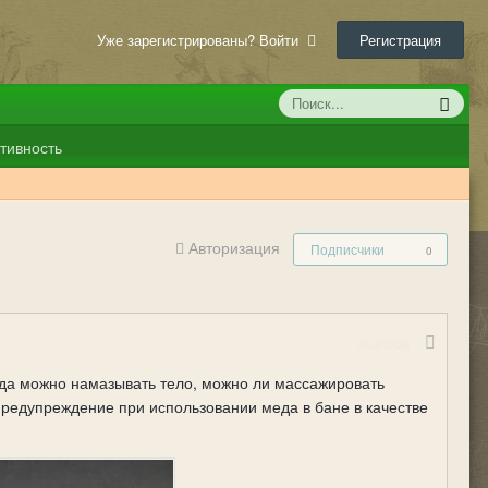
Уже зарегистрированы? Войти
Регистрация
тивность
Авторизация
Подписчики
0
Жалоба
когда можно намазывать тело, можно ли массажировать
редупреждение при использовании меда в бане в качестве