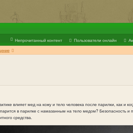
Непрочитанный контент
Пользователи онлайн
Ак
ение
рактике влияет мед на кожу и тело человека после парилки, как и 
парится в парилке с намазанным на тело медом? Безопасность и п
итного средства.