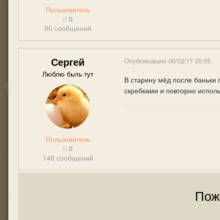
Пользователь
0
60 сообщений
Сергей
Опубликовано
06/02/17 20:55
Люблю быть тут
В старину мёд после баньки 
скребками и повторно исполь
Пользователь
0
148 сообщений
Пож