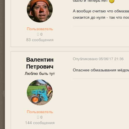
было и теперь нет
А вообще считаю что обмазав
снизится до нуля - так что п
Пользователь
0
83 сообщения
Валентин
Опубликовано
05/06/17 21:36
Петрович
Опаснее обмазывания мёдом 
Люблю быть тут
Пользователь
0
144 сообщения