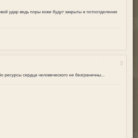
овой удар ведь поры кожи будут закрыты и потоотделение
Жалоба
 ресурсы сердца человеческого не безграничны...