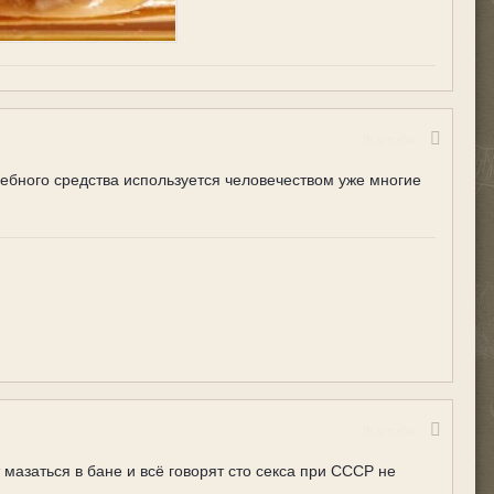
Жалоба
чебного средства используется человечеством уже многие
Жалоба
мазаться в бане и всё говорят сто секса при СССР не