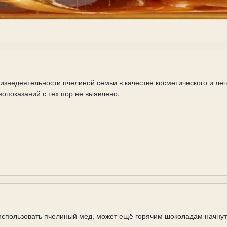
изнедеятельности пчелиной семьи в качестве косметического и ле
вопоказаний с тех пор не выявлено.
использовать пчелиный мед, может ещё горячим шоколадам начнут 