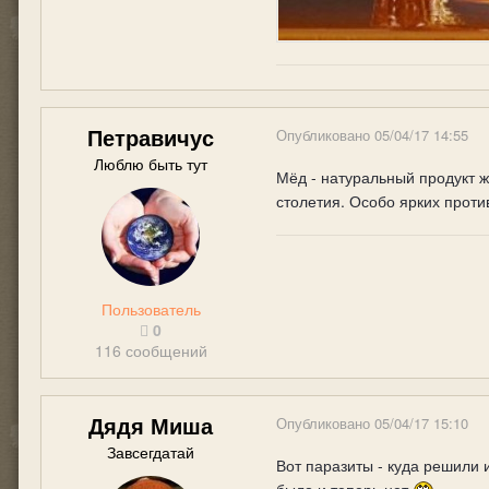
Петравичус
Опубликовано
05/04/17 14:55
Люблю быть тут
Мёд - натуральный продукт ж
столетия. Особо ярких проти
Пользователь
0
116 сообщений
Дядя Миша
Опубликовано
05/04/17 15:10
Завсегдатай
Вот паразиты - куда решили 