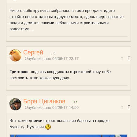
Ничего себе крутизна собралась в теме про дачи, идите
стройте свои стадионы в другое место, здесь сидят простые
люди и делятся своими небольшими строительными
радостями...
Сергей
0
Опубликовано
05/06/17 22:17
Григораш
, подкинь координаты строителей хочу себе
построить тоже каркасную дачу.
Боря Циганков
1
Опубликовано
05/26/17 14:50
Вот такие домики строят цыганские бароны в городке
Бузеску, Румыния