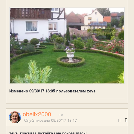
Изменено
09/30/17 18:05
пользователем zevs
obelix2000
0
Опубликовано
09/30/17 18:17
zevs
, красивая лужайка мне понравилась!