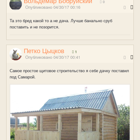
Вольдемар Бобруйский
0
Опубликовано
04/30/17 00:16
Та это бред какой то а не дача. Лучше банально сруб
поставить и не позорится.
Петко Цыцков
1
Опубликовано
04/30/17 00:41
Самое простое щитовое строительство я себе дачку поставил
под Самарой.