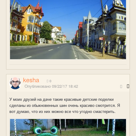
kesha
0
Опубликовано
09/22/17 18:42
У моих друзей на даче такие красивые детские поделки
сделаны из обыкновенных шин очень красиво смотрится. Я
вот думаю, что из них можно все что угодно смастерить.