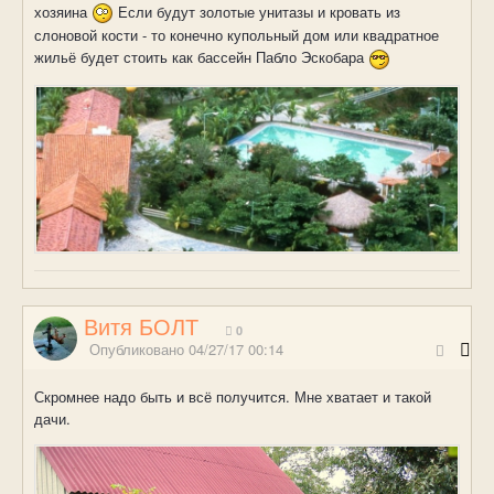
хозяина
Если будут золотые унитазы и кровать из
слоновой кости - то конечно купольный дом или квадратное
жильё будет стоить как бассейн Пабло Эскобара
Витя БОЛТ
0
Опубликовано
04/27/17 00:14
Скромнее надо быть и всё получится. Мне хватает и такой
дачи.