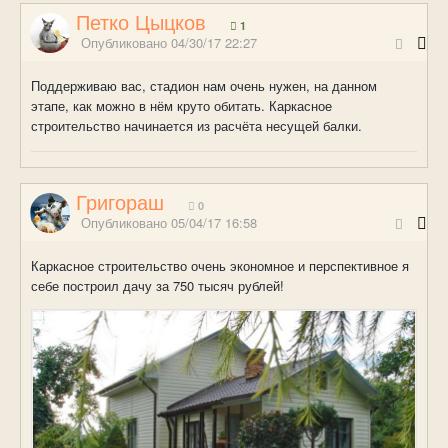
Петко Цыцков
1
Опубликовано
04/30/17 22:27
Поддерживаю вас, стадион нам очень нужен, на данном
этапе, как можно в нём круто обитать. Каркасное
строительство начинается из расчёта несущей балки.
Григораш
0
Опубликовано
05/04/17 16:58
Каркасное строительство очень экономное и перспективное я
себе построил дачу за 750 тысяч рублей!