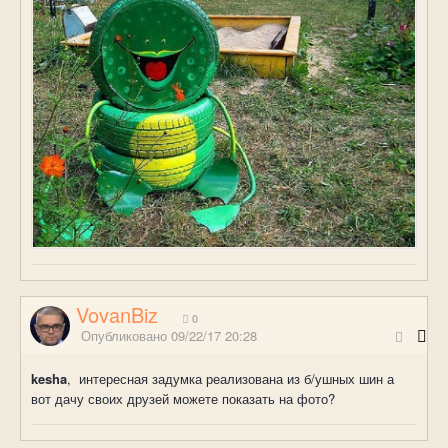
VovanBiz
0
Опубликовано
09/22/17 20:28
kesha
, интересная задумка реализована из б/ушных шин а
вот дачу своих друзей можете показать на фото?