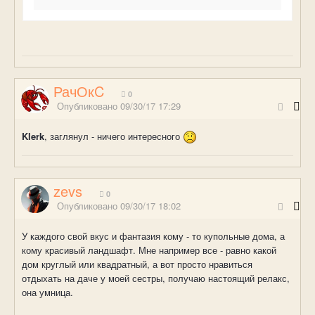
РачОкC
0
Опубликовано
09/30/17 17:29
Klerk
, заглянул - ничего интересного
zevs
0
Опубликовано
09/30/17 18:02
У каждого свой вкус и фантазия кому - то купольные дома, а
кому красивый ландшафт. Мне например все - равно какой
дом круглый или квадратный, а вот просто нравиться
отдыхать на даче у моей сестры, получаю настоящий релакс,
она умница.