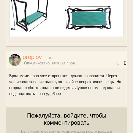
proplov
1
Опубликовано
09/10/21 15:46
Брал маме - она уже старенькая, думал понравится. Через
час использования выкинула - крайне непрактичная вещь. На
огороде работать надо а не сидеть. Лучше пенку под колени
подкладывать - она удобнее
Пожалуйста, войдите, чтобы
комментировать
Вы сможете оставить комментарий после входа в