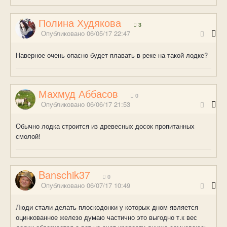
Полина Худякова
3
Опубликовано
06/05/17 22:47
Наверное очень опасно будет плавать в реке на такой лодке?
Махмуд Аббасов
0
Опубликовано
06/06/17 21:53
Обычно лодка строится из древесных досок пропитанных
смолой!
Banschik37
0
Опубликовано
06/07/17 10:49
Люди стали делать плоскодонки у которых дном является
оцинкованное железо думаю частично это выгодно т.к вес