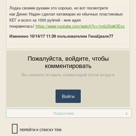
Лодка своими руками это хорошо, но вот посмотрите
как Денис Наден сделал катамаран из обычных пластиковых
КЕГ и всего за 1000 рублей - мне идея
понравилась!
https://www.youtube.com/watch?v=1m0JXq8OEvc
Изменено
10/14/17 11:39
пользователем ГенаЦвале77
Пожалуйста, войдите, чтобы
комментировать
Вы сможете оставить комментарий после входа в
Войти
Подписчики
0
ПЕРЕЙТИ К СПИСКУ ТЕМ