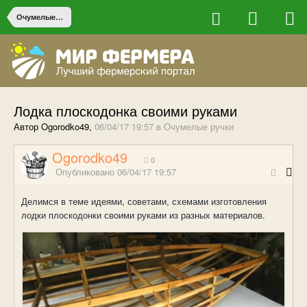
Очумелые ручки
Лодка плоскодонка своими руками
Автор Ogorodko49,
06/04/17 19:57
в
Очумелые ручки
Ogorodko49
0
Опубликовано
06/04/17 19:57
Делимся в теме идеями, советами, схемами изготовления
лодки плоскодонки своими руками из разных материалов.