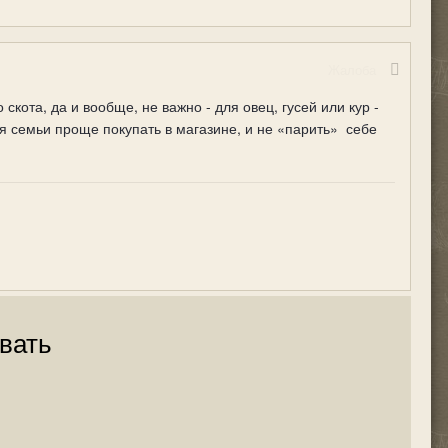
Жалоба
скота, да и вообще, не важно - для овец, гусей или кур -
ля семьи проще покупать в магазине, и не «парить»
себе
вать