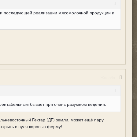
ия и последующей реализации мясомолочной продукции и
Жалоба
 рентабельным бывает при очень разумном ведении.
альневосточный Гектар (ДГ) земли, может ещё пару
открыть с нуля коровью ферму!