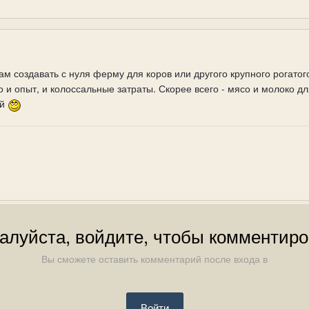
м создавать с нуля ферму для коров или другого крупного рогатого 
до и опыт, и колоссальные затраты. Скорее всего - мясо и молоко д
ой
алуйста, войдите, чтобы комментиро
Вы сможете оставить комментарий после входа в
Войти