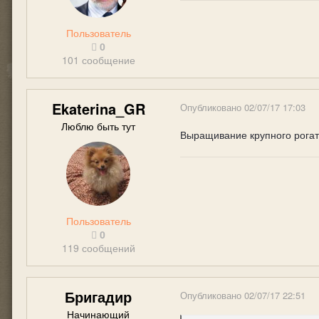
Пользователь
0
101 сообщение
Ekaterina_GR
Опубликовано
02/07/17 17:03
Люблю быть тут
Выращивание крупного рогат
Пользователь
0
119 сообщений
Бригадир
Опубликовано
02/07/17 22:51
Начинающий