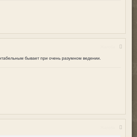
Жалоба
ентабельным бывает при очень разумном ведении.
Жалоба