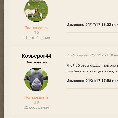
Изменено
04/17/17 19:52
по
Пользователь
0
141 сообщение
Козьерог44
Опубликовано
03/15/17 21:50
(и
Завсегдатай
Я ей об этом сказал, так она
ошибаюсь, но тёща - никогда
Изменено
04/21/17 17:58
по
Пользователь
0
82 сообщения