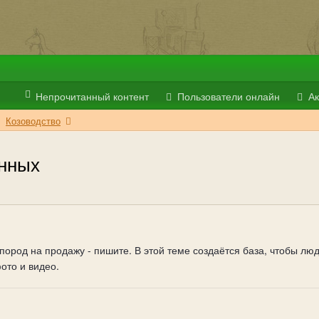
Непрочитанный контент
Пользователи онлайн
Ак
Козоводство
анных
пород на продажу - пишите. В этой теме создаётся база, чтобы люд
ото и видео.