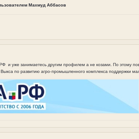
льзователем Махмуд Аббасов
 РФ и уже занимаетесь другим профилем а не козами. По этому п
а Выкса по развитию агро-промышленного комплекса поддержки ма