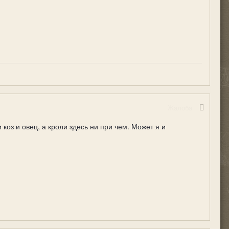
Жалоба
 коз и овец, а кроли здесь ни при чем. Может я и