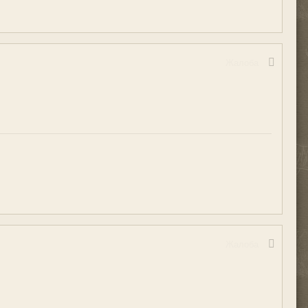
Жалоба
Жалоба