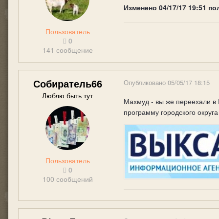
Изменено
04/17/17 19:51
по
Пользователь
0
141 сообщение
Собиратель66
Опубликовано
05/05/17 18:15
Люблю быть тут
Махмуд - вы же переехали в
программу городского округ
Пользователь
0
100 сообщений