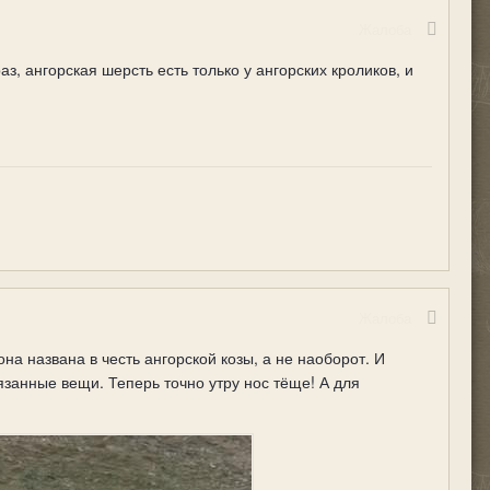
Жалоба
з, ангорская шерсть есть только у ангорских кроликов, и
Жалоба
на названа в честь ангорской козы, а не наоборот. И
занные вещи. Теперь точно утру нос тёще! А для