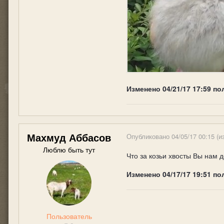
Изменено
04/21/17 17:59
по
Махмуд Аббасов
Опубликовано
04/05/17 00:15
(и
Люблю быть тут
Что за козьи хвосты Вы нам 
Изменено
04/17/17 19:51
по
Пользователь