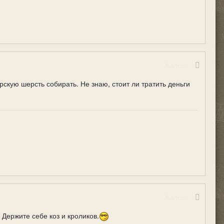
Жалоба
скую шерсть собирать. Не знаю, стоит ли тратить деньги
Жалоба
 Держите себе коз и кроликов.