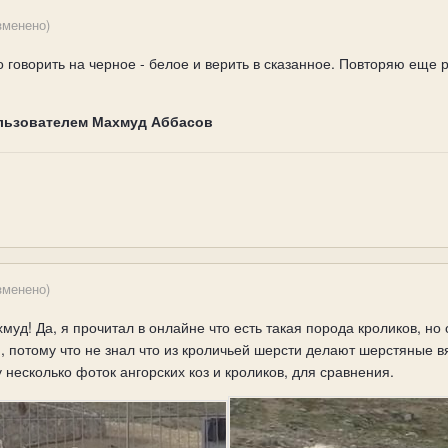
зменено)
 говорить на черное - белое и верить в сказанное. Повторяю еще ра
льзователем Махмуд Аббасов
зменено)
уд! Да, я прочитал в онлайне что есть такая порода кроликов, но о
потому что не знал что из кроличьей шерсти делают шерстяные вя
 несколько фоток ангорских коз и кроликов, для сравнения.