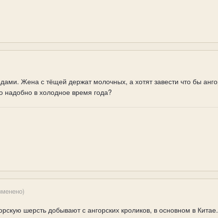
дами. Жена с тёщей держат молочных, а хотят завести что бы ангор
то надобно в холодное время года?
зменено)
рскую шерсть добывают с ангорских кроликов, в основном в Китае.