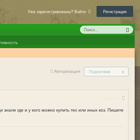
Уже зарегистрированы? Войти
Регистрация
тивность
Авторизация
Подписчики
0
Жалоба
и знали где и у кого можно купить тех или иных коз. Пишите