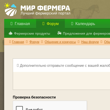
Главная
Форум
Календарь
Фермерские продукты
Предложения для фермеров
Главная
Форум
Общение и конкурсы
Наш форум
Общ
Дополнительно отправьте сообщение с вашей жалоб
Проверка безопасности