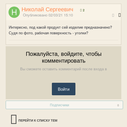
Николай Сергеевич
2
Опубликовано
02/03/21 15:10
Интересно, под какой продукт сей изделие предназначено?
Судя по фото, рабочая поверхность - уголки?
Пожалуйста, войдите, чтобы
комментировать
Вы сможете оставить комментарий после входа в
Войти
Подписчики
0
ПЕРЕЙТИ К СПИСКУ ТЕМ