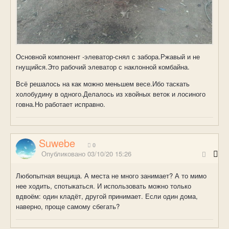
Основной компонент -элеватор-снял с забора.Ржавый и не
гнущийся.Это рабочий элеватор с наклонной комбайна.
Всё решалось на как можно меньшем весе.Ибо таскать
холобудину в одного.Делалось из хвойных веток и лосиного
говна.Но работает исправно.
Suwebe
0
Опубликовано
03/10/20 15:26
Любопытная вещица. А места не много занимает? А то мимо
нее ходить, спотыкаться. И использовать можно только
вдвоём: один кладёт, другой принимает. Если один дома,
наверно, проще самому сбегать?