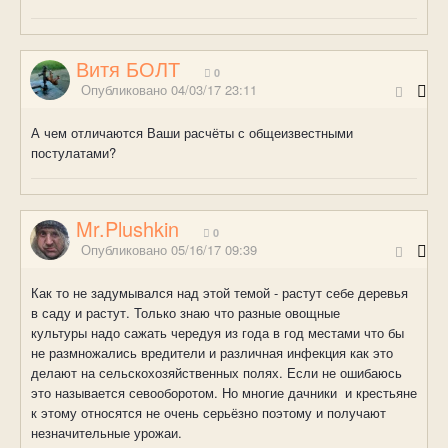
Витя БОЛТ
0
Опубликовано
04/03/17 23:11
А чем отличаются Ваши расчёты с общеизвестными
постулатами?
Mr.Plushkin
0
Опубликовано
05/16/17 09:39
Как то не задумывался над этой темой - растут себе деревья
в саду и растут. Только знаю что разные овощные
культуры надо сажать чередуя из года в год местами что бы
не размножались вредители и различная инфекция как это
делают на сельскохозяйственных полях. Если не ошибаюсь
это называется севооборотом. Но многие дачники и крестьяне
к этому относятся не очень серьёзно поэтому и получают
незначительные урожаи.