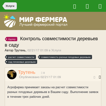
Услуги
Контроль совместимости деревьев
Адлер
в саду
Автор Трутень,
02/21/17 01:09
в
Услуги
расчет совместимости
совместимость разных плодовых деревьев
сад пложовых деревьев
Трутень
0
Опубликовано
02/21/17 01:09
Агрофирма принимает заказы на расчет совместимости
разных плодовых деревьев в Вашем саду. Выполнение заявок
в течении трех рабочих дней.