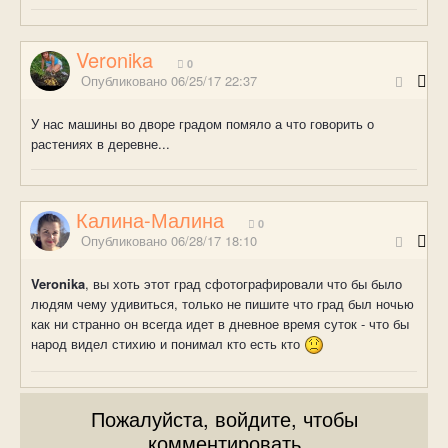
Veronika
0
Опубликовано
06/25/17 22:37
У нас машины во дворе градом помяло а что говорить о
растениях в деревне...
Калина-Малина
0
Опубликовано
06/28/17 18:10
Veronika
, вы хоть этот град сфотографировали что бы было
людям чему удивиться, только не пишите что град был ночью
как ни странно он всегда идет в дневное время суток - что бы
народ видел стихию и понимал кто есть кто
Пожалуйста, войдите, чтобы
комментировать