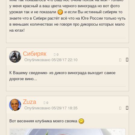
у меня красный а ваш цвета черного винограда но вот фото
урожая так и не показали
и если Вы истинный сибиряк то
знаете что в Сибири растёт всё что на Юге России только чуть
в меньших количествах не говоря про дикоросы которых мало
на югах!
Сибиряк
0
Опубликовано
05/28/17 22:10
К Вашему сведению- из дикого винограда выходит самое
дорогое вино...
Zuza
0
Опубликовано
05/29/17 18:35
Вот весенняя клубника моего свояка