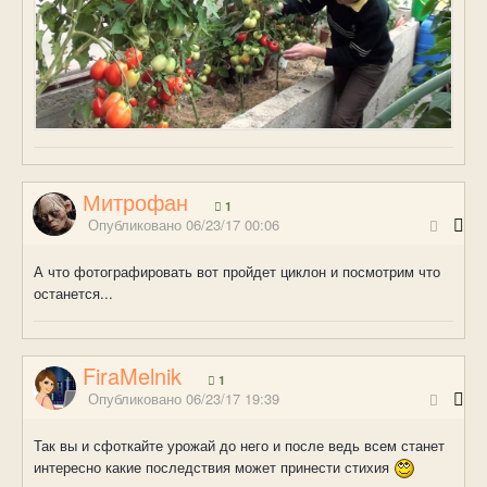
Митрофан
1
Опубликовано
06/23/17 00:06
А что фотографировать вот пройдет циклон и посмотрим что
останется...
FiraMelnik
1
Опубликовано
06/23/17 19:39
Так вы и сфоткайте урожай до него и после ведь всем станет
интересно какие последствия может принести стихия