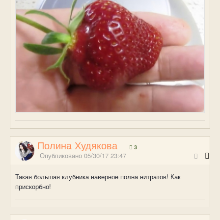
Полина Худякова
3
Опубликовано
05/30/17 23:47
Такая большая клубника наверное полна нитратов! Как
прискорбно!