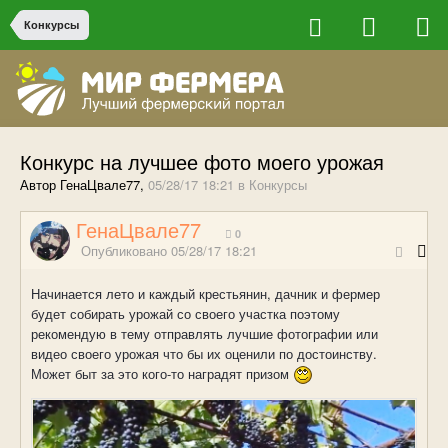
Конкурсы
Конкурс на лучшее фото моего урожая
Автор ГенаЦвале77,
05/28/17 18:21
в
Конкурсы
ГенаЦвале77
0
Опубликовано
05/28/17 18:21
Начинается лето и каждый крестьянин, дачник и фермер
будет собирать урожай со своего участка поэтому
рекомендую в тему отправлять лучшие фотографии или
видео своего урожая что бы их оценили по достоинству.
Может быт за это кого-то наградят призом