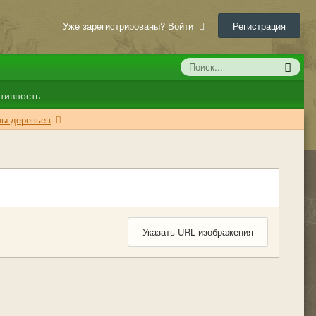
Уже зарегистрированы? Войти
Регистрация
тивность
аны деревьев
Указать URL изображения