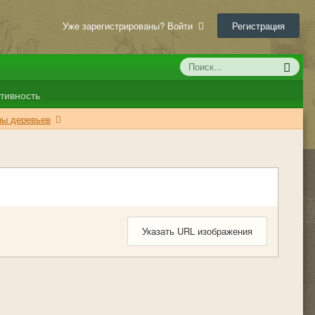
Уже зарегистрированы? Войти
Регистрация
тивность
аны деревьев
Указать URL изображения