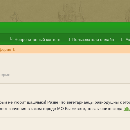
Непрочитанный контент
Пользователи онлайн
Ак
 ферме
ферме
рый не любит шашлыки! Разве что вегетарианцы равнодушны к этой
еет значения в каком городе МО Вы живете, то загляните сюда
htt