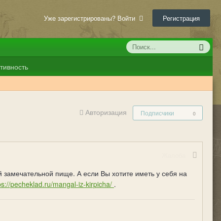
Уже зарегистрированы? Войти
Регистрация
тивность
Авторизация
Подписчики
0
Жалоба
 замечательной пище. А если Вы хотите иметь у себя на
ps://pecheklad.ru/mangal-iz-kirpicha/
.