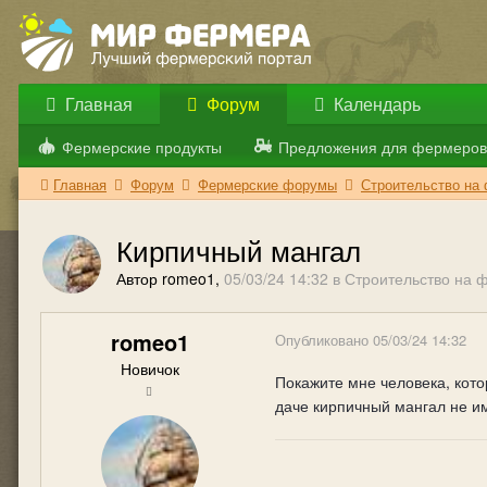
Главная
Форум
Календарь
Фермерские продукты
Предложения для фермеров
Главная
Форум
Фермерские форумы
Строительство на
Кирпичный мангал
Автор romeo1,
05/03/24 14:32
в
Строительство на 
romeo1
Опубликовано
05/03/24 14:32
Новичок
Покажите мне человека, кото
даче кирпичный мангал не им