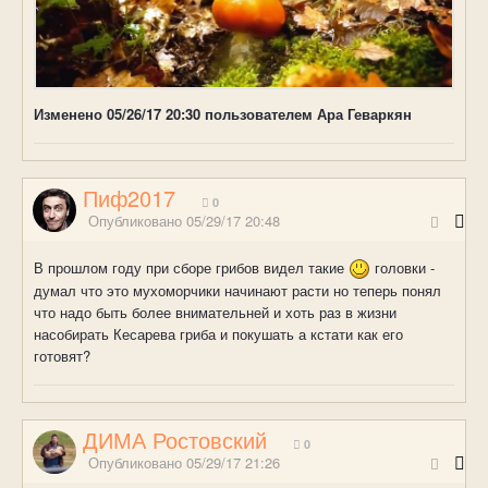
Изменено
05/26/17 20:30
пользователем Ара Геваркян
Пиф2017
0
Опубликовано
05/29/17 20:48
В прошлом году при сборе грибов видел такие
головки -
думал что это мухоморчики начинают расти но теперь понял
что надо быть более внимательней и хоть раз в жизни
насобирать Кесарева гриба и покушать а кстати как его
готовят?
ДИМА Ростовский
0
Опубликовано
05/29/17 21:26