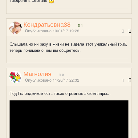
Трюфеля в сметане
Кондратьевна38
1
Опубликовано
10/01/17 19:28
Слышала но ни разу в жизни не видела этот уникальный гриб,
теперь понимаю о чем вы общаетесь.
Магнолия
0
Опубликовано
11/20/17 22:32
Под Геленджиком есть такие огромные экземпляры...