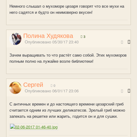
Немного слышал о мухоморе цезаря говорят что все мухи на
него садятся и будто он неимоверно вкусен!
Полина Худякова
3
Опубликовано
05/30/17 23:40
Зачем выращивать то что растёт само собой. Этих мухоморов
полным полно на лужайке возле библиотеки!
Сергей
0
Опубликовано
06/01/17 23:06
С античных времен и до настоящего времени цезарский гриб
считается одним из лучших деликатесов. Зрелый гриб можно
запекать на решетке или жарить, годится он и для сушки.