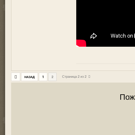
Страница 2 из 2
1
2
НАЗАД
Пож