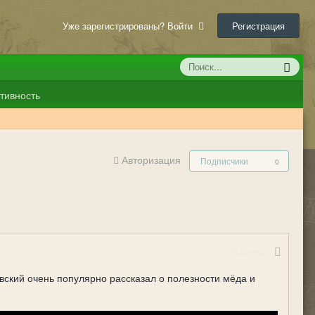
Уже зарегистрированы? Войти
Регистрация
тивность
Авторизация
Подписчики
0
Жалоба
ский очень популярно рассказал о полезности мёда и