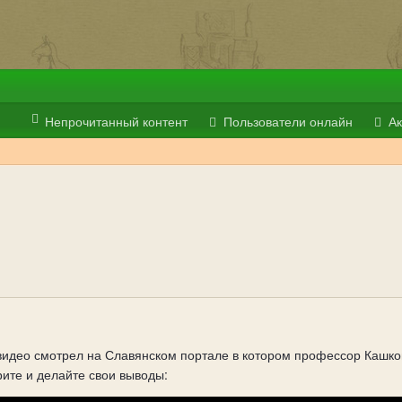
Непрочитанный контент
Пользователи онлайн
Ак
видео смотрел на Славянском портале в котором профессор Кашков
трите и делайте свои выводы: