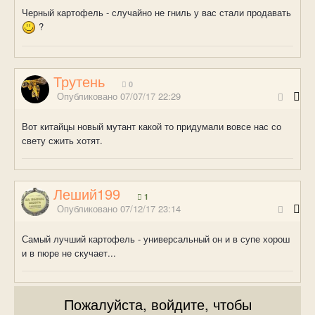
Черный картофель - случайно не гниль у вас стали продавать
?
Трутень
0
Опубликовано
07/07/17 22:29
Вот китайцы новый мутант какой то придумали вовсе нас со
свету сжить хотят.
Леший199
1
Опубликовано
07/12/17 23:14
Самый лучший картофель - универсальный он и в супе хорош
и в пюре не скучает...
Пожалуйста, войдите, чтобы