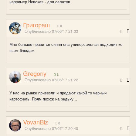
например Невская - для салатов.
Григораш
0
Опубликовано
07/06/17 21:03
Мне больше нравится синяя она универсальная подходит ко
всем блюдам.
Gregoriy
3
Опубликовано
07/06/17 21:22
У нас на рынке привезли и продают какой то черный
картофель. Прям похож на редьку...
VovanBiz
0
Опубликовано
07/07/17 20:40