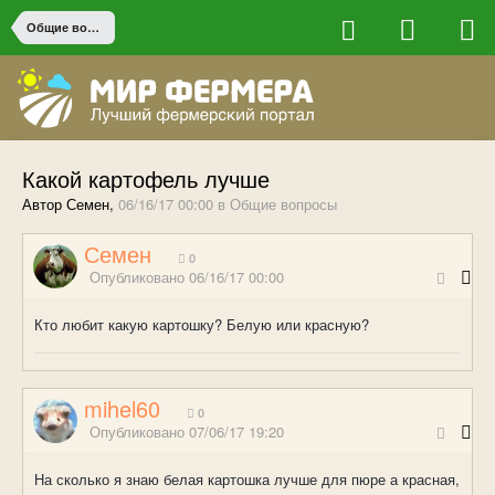
Общие вопросы
Какой картофель лучше
Автор Семен,
06/16/17 00:00
в
Общие вопросы
Семен
0
Опубликовано
06/16/17 00:00
Кто любит какую картошку? Белую или красную?
mihel60
0
Опубликовано
07/06/17 19:20
На сколько я знаю белая картошка лучше для пюре а красная,