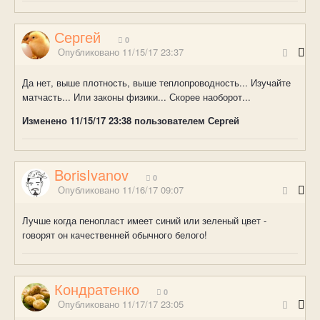
Сергей
0
Опубликовано
11/15/17 23:37
Да нет, выше плотность, выше теплопроводность... Изучайте
матчасть... Или законы физики... Скорее наоборот...
Изменено
11/15/17 23:38
пользователем Сергей
BorisIvanov
0
Опубликовано
11/16/17 09:07
Лучше когда пенопласт имеет синий или зеленый цвет -
говорят он качественней обычного белого!
Кондратенко
0
Опубликовано
11/17/17 23:05