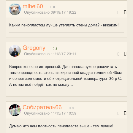
mihel60
0
Опубликовано
09/19/17 19:22
Каким пенопластом лучше утеплять стены дома? - никаким!
Gregoriy
3
Опубликовано
11/13/17 23:11
Вопрос конечно интересный. Для начала нужно рассчитать
теплопроводность стены из кирпичной кладки толщиной 40см
и сопротивляемости её к отрицательной температуры -30гр С.
А потом всё пойдёт как по маслу...
Собиратель66
0
Опубликовано
11/15/17 10:59
Думаю что чем плотность пенопласта выше - тем лучше!