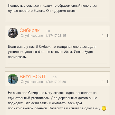
Полностью согласен. Каким то образом синий пенопласт
лучше простого белого. Он и дороже стоит.
Сибиряк
0
Опубликовано
11/17/17 23:45
Если взять у нас В Сибири, то толщина пенопласта для
утепления должна быть не меньше 20см. Иначе будет
промерзать.
Витя БОЛТ
0
Опубликовано
11/18/17 23:56
Не знаю про Сибирь но могу сказать одно, пенопласт не
единственный утеплитель. Для деревянных домов он не
подходит. Это если взять и обмотать весь дом
полиэтиленовой плёнкой. Запарится и сгниет за одну зиму.