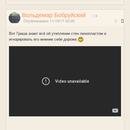
Вольдемар Бобруйский
0
Опубликовано
11/19/17 23:20
Вот Гриша знает всё об утеплении стен пенопластом и
игнорировать его мнение себе дороже.