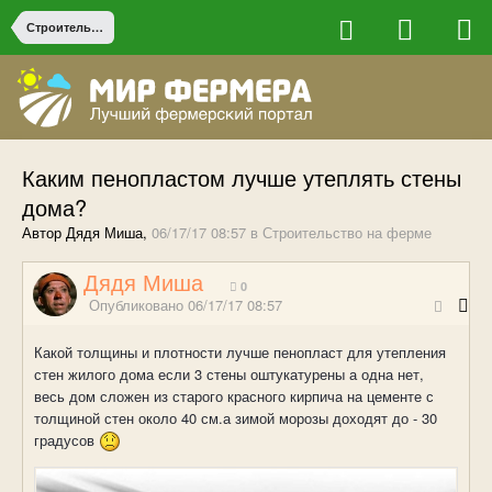
Строительство на ферме
Каким пенопластом лучше утеплять стены
дома?
Автор Дядя Миша,
06/17/17 08:57
в
Строительство на ферме
Дядя Миша
0
Опубликовано
06/17/17 08:57
Какой толщины и плотности лучше пенопласт для утепления
стен жилого дома если 3 стены оштукатурены а одна нет,
весь дом сложен из старого красного кирпича на цементе с
толщиной стен около 40 см.а зимой морозы доходят до - 30
градусов