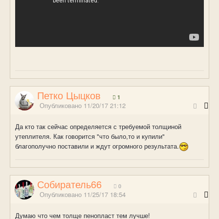
Петко Цыцков
1
Опубликовано
11/20/17 21:12
Да кто так сейчас определяется с требуемой толщиной
утеплителя. Как говорится "что было,то и купили"
благополучно поставили и ждут огромного результата.
Собиратель66
0
Опубликовано
11/25/17 18:54
Думаю что чем толще пенопласт тем лучше!