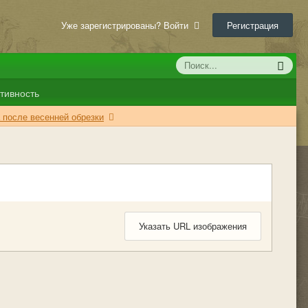
Уже зарегистрированы? Войти
Регистрация
тивность
 после весенней обрезки
Указать URL изображения