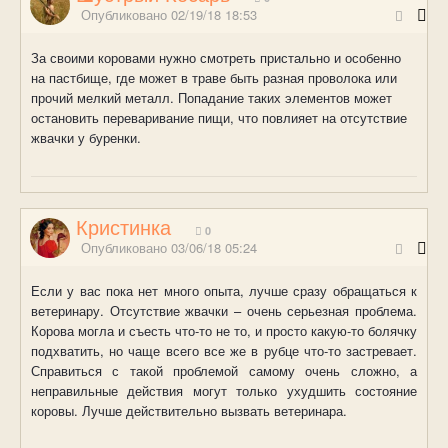
Опубликовано
02/19/18 18:53
За своими коровами нужно смотреть пристально и особенно
на пастбище, где может в траве быть разная проволока или
прочий мелкий металл. Попадание таких элементов может
остановить переваривание пищи, что повлияет на отсутствие
жвачки у буренки.
Кристинка
0
Опубликовано
03/06/18 05:24
Если у вас пока нет много опыта, лучше сразу обращаться к
ветеринару. Отсутствие жвачки – очень серьезная проблема.
Корова могла и съесть что-то не то, и просто какую-то болячку
подхватить, но чаще всего все же в рубце что-то застревает.
Справиться с такой проблемой самому очень сложно, а
неправильные действия могут только ухудшить состояние
коровы. Лучше действительно вызвать ветеринара.