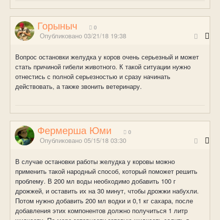
Горыныч
0
Опубликовано
03/21/18 19:38
Вопрос остановки желудка у коров очень серьезный и может
стать причиной гибели животного. К такой ситуации нужно
отнестись с полной серьезностью и сразу начинать
действовать, а также звонить ветеринару.
Фермерша Юми
0
Опубликовано
05/15/18 03:30
В случае остановки работы желудка у коровы можно
применить такой народный способ, который поможет решить
проблему. В 200 мл воды необходимо добавить 100 г
дрожжей, и оставить их на 30 минут, чтобы дрожжи набухли.
Потом нужно добавить 200 мл водки и 0,1 кг сахара, после
добавления этих компонентов должно получиться 1 литр