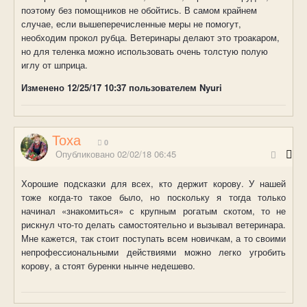
поэтому без помощников не обойтись. В самом крайнем
случае, если вышеперечисленные меры не помогут,
необходим прокол рубца. Ветеринары делают это троакаром,
но для теленка можно использовать очень толстую полую
иглу от шприца.
Изменено
12/25/17 10:37
пользователем Nyuri
Тоха
0
Опубликовано
02/02/18 06:45
Хорошие подсказки для всех, кто держит корову. У нашей
тоже когда-то такое было, но поскольку я тогда только
начинал «знакомиться» с крупным рогатым скотом, то не
рискнул что-то делать самостоятельно и вызывал ветеринара.
Мне кажется, так стоит поступать всем новичкам, а то своими
непрофессиональными действиями можно легко угробить
корову, а стоят буренки нынче недешево.