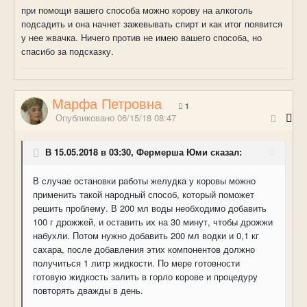
при помощи вашего способа можно корову на алкоголь
подсадить и она начнет зажевывать спирт и как итог появится
у нее жвачка. Ничего против не имею вашего способа, но
спасибо за подсказку.
Марфа Петровна
1
Опубликовано
06/15/18 08:47
В 15.05.2018 в 03:30, Фермерша Юми сказал:
В случае остановки работы желудка у коровы можно
применить такой народный способ, который поможет
решить проблему. В 200 мл воды необходимо добавить
100 г дрожжей, и оставить их на 30 минут, чтобы дрожжи
набухли. Потом нужно добавить 200 мл водки и 0,1 кг
сахара, после добавления этих компонентов должно
получиться 1 литр жидкости. По мере готовности
готовую жидкость залить в горло корове и процедуру
повторять дважды в день.