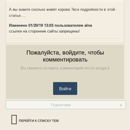
А вы знаете сколько живёт корова ?все подробности в этой 
статье.....
Изменено
01/20/19 13:03
пользователем alna
ссылки на сторонние сайты запрещены!
Пожалуйста, войдите, чтобы
комментировать
Вы сможете оставить комментарий после входа в
Войти
Подписчики
0
ПЕРЕЙТИ К СПИСКУ ТЕМ