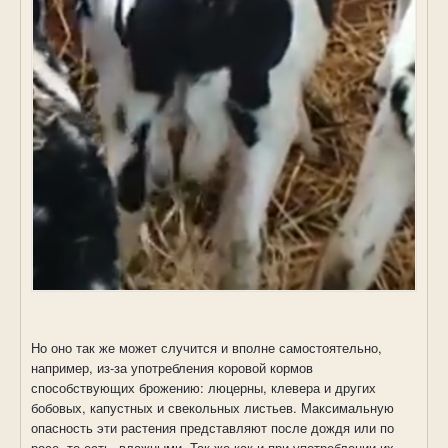
Но оно так же может случится и вполне самостоятельно,
например, из-за употребления коровой кормов
способствующих брожению: люцерны, клевера и других
бобовых, капустных и свекольных листьев. Максимальную
опасность эти растения представляют после дождя или по
росе, то есть, влажными. Так же как и при употреблении их