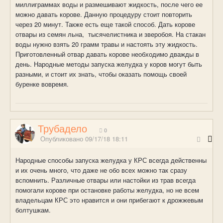
миллиграммах воды и размешивают жидкость, после чего ее
можно давать корове. Данную процедуру стоит повторить
через 20 минут. Также есть еще такой способ. Дать корове
отвары из семян льна, тысячелистника и зверобоя. На стакан
воды нужно взять 20 грамм травы и настоять эту жидкость.
Приготовленный отвар давать корове необходимо дважды в
день. Народные методы запуска желудка у коров могут быть
разными, и стоит их знать, чтобы оказать помощь своей
буренке вовремя.
Трубадело
0
Опубликовано
09/17/18 18:11
Народные способы запуска желудка у КРС всегда действенны
и их очень много, что даже не обо всех можно так сразу
вспомнить. Различные отвары или настойки из трав всегда
помогали корове при остановке работы желудка, но не всем
владельцам КРС это нравится и они прибегают к дрожжевым
болтушкам.