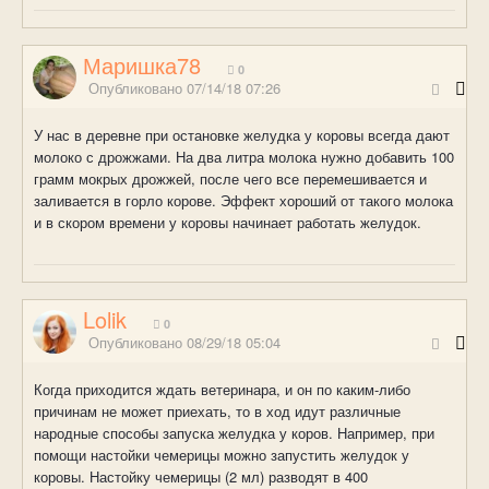
Маришка78
0
Опубликовано
07/14/18 07:26
У нас в деревне при остановке желудка у коровы всегда дают
молоко с дрожжами. На два литра молока нужно добавить 100
грамм мокрых дрожжей, после чего все перемешивается и
заливается в горло корове. Эффект хороший от такого молока
и в скором времени у коровы начинает работать желудок.
Lolik
0
Опубликовано
08/29/18 05:04
Когда приходится ждать ветеринара, и он по каким-либо
причинам не может приехать, то в ход идут различные
народные способы запуска желудка у коров. Например, при
помощи настойки чемерицы можно запустить желудок у
коровы. Настойку чемерицы (2 мл) разводят в 400