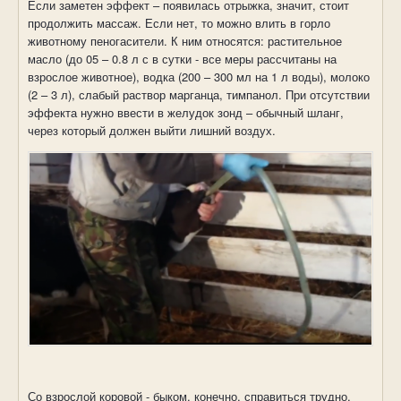
Если заметен эффект – появилась отрыжка, значит, стоит
продолжить массаж. Если нет, то можно влить в горло
животному пеногасители. К ним относятся: растительное
масло (до 05 – 0.8 л с в сутки - все меры рассчитаны на
взрослое животное), водка (200 – 300 мл на 1 л воды), молоко
(2 – 3 л), слабый раствор марганца, тимпанол. При отсутствии
эффекта нужно ввести в желудок зонд – обычный шланг,
через который должен выйти лишний воздух.
Со взрослой коровой - быком, конечно, справиться трудно,