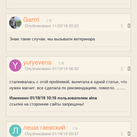
Garrri
0
Опубликовано
11/22/18 20:23
Знаю такие случаи, мы вызывали ветеринара
yuryevena
0
Опубликовано
01/19/19 06:32
сталкивалась с этой проблемой, вычитала в одной статье, что
нужен магнит. все сделала по рекомендациям, помогло. .......
Изменено
01/19/19 10:16
пользователем alna
ссылки на сторонние сайты запрещены!
леша гаевский
0
Опубликовано
01/19/19 20:47