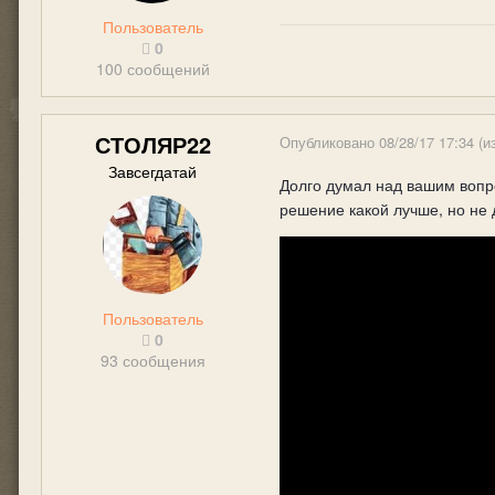
Пользователь
0
100 сообщений
СТОЛЯР22
Опубликовано
08/28/17 17:34
(и
Завсегдатай
Долго думал над вашим вопр
решение какой лучше, но не 
Пользователь
0
93 сообщения