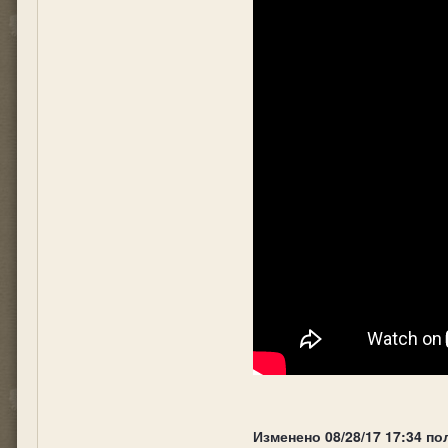
Изменено
08/28/17 17:34
по