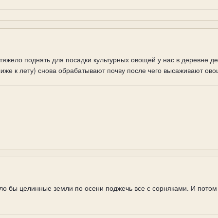
тяжело поднять для посадки культурных овощей у нас в деревне де
лиже к лету) снова обрабатывают почву после чего высаживают ово
о бы целинные земли по осени поджечь все с сорняками. И потом 