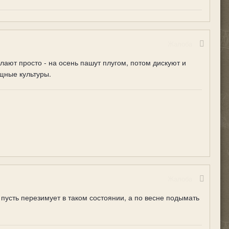
Жалоба
лают просто - на осень пашут плугом, потом дискуют и
щные культуры.
Жалоба
пусть перезимует в таком состоянии, а по весне подымать