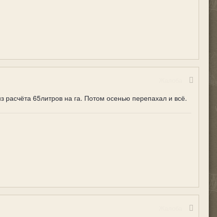
Жалоба
з расчёта 65литров на га. Потом осенью перепахал и всё.
Жалоба