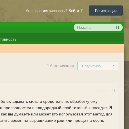
Уже зарегистрированы? Войти
Регистрация
тивность
Авторизация
Подписчики
0
Жалоба
бо вкладывать силы и средства в их обработку ему
рн превращается в плодородный слой готовый к посадке. Я
 как вы думаете или может кто использовал этот метод для
тратить время на выращивание ржи или проще на осень