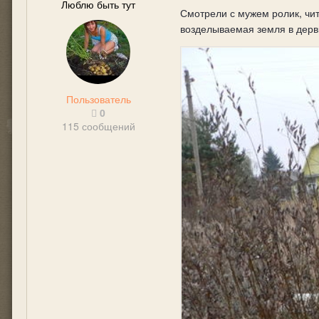
Люблю быть тут
Смотрели с мужем ролик, чит
возделываемая земля в дервн
Пользователь
0
115 сообщений