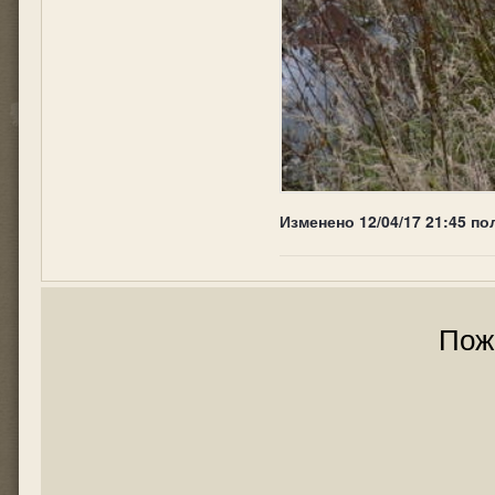
Изменено
12/04/17 21:45
по
Пож