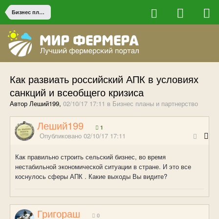
Бизнес планы и партнерство
Как развиать российский АПК в условиях
санкций и всеобщего кризиса
Автор Леший199,
02/10/17 17:11
в
Бизнес планы и партнерство
Леший199
1
Опубликовано
02/10/17 17:11
Как правильно строить сельский бизнес, во время
нестабильной экономической ситуации в стране. И это все
коснулось сферы АПК . Какие выходы Вы видите?
Григораш
0