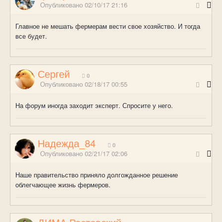
Опубликовано
02/10/17 21:16
Главное не мешать фермерам вести свое хозяйство. И тогда
все будет.
Сергей
0
Опубликовано
02/18/17 00:55
На форум иногда заходит эксперт. Спросите у него.
Надежда_84
0
Опубликовано
02/21/17 02:06
Наше правительство приняло долгожданное решение
облегчающее жизнь фермеров.