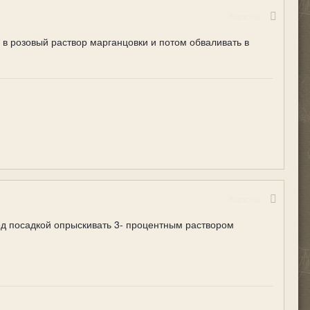
Жалоба
 в розовый раствор марганцовки и потом обваливать в
Жалоба
ед посадкой опрыскивать 3- процентным раствором