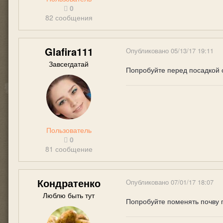
0
82 сообщения
Glafira111
Опубликовано
05/13/17 19:11
Завсегдатай
Попробуйте перед посадкой 
Пользователь
0
81 сообщение
Кондратенко
Опубликовано
07/01/17 18:07
Люблю быть тут
Попробуйте поменять почву п