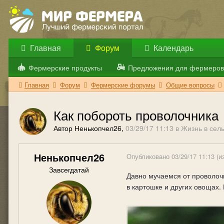
Главная
Форум
Календарь
Фермерские продукты
Предложения для фермеров
Главная
Форум
Фермерские форумы
Общие вопросы
Как побороть проволочника
Автор Ненькопчел26,
03/29/17 11:13
в
Жизнь в сел
Ненькопчел26
Опубликовано
03/29/17 11:13
(и
Завсегдатай
Давно мучаемся от проволочн
в картошке и других овощах