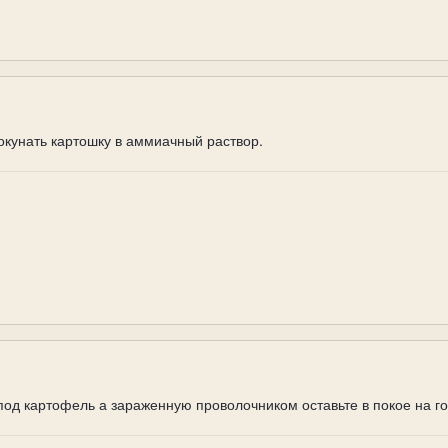
окунать картошку в аммиачный раствор.
од картофель а зараженную проволочником оставьте в покое на го