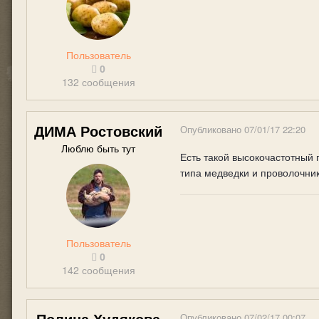
Пользователь
0
132 сообщения
ДИМА Ростовский
Опубликовано
07/01/17 22:20
Люблю быть тут
Есть такой высокочастотный 
типа медведки и проволочник
Пользователь
0
142 сообщения
Полина Худякова
Опубликовано
07/02/17 00:07