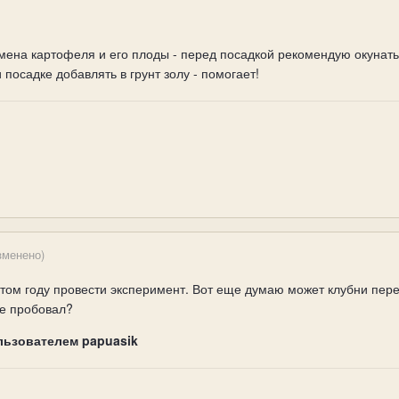
мена картофеля и его плоды - перед посадкой рекомендую окунать
посадке добавлять в грунт золу - помогает!
зменено)
этом году провести эксперимент. Вот еще думаю может клубни пер
не пробовал?
льзователем papuasik