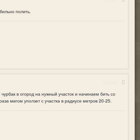
бильно полить.
Жалоба
чурбак в огород на нужный участок и начинаем бить со
раза мигом уползет с участка в радиусе метров 20-25.