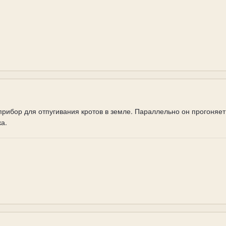
прибор для отпугивания кротов в земле. Параллельно он прогоняе
а.