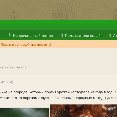
Непрочитанный контент
Пользователи онлайн
Ак
Жизнь в сельской местности
ьской местности
зменено)
ика на огороде, который портит урожай картофеля из года в год. Х
. Может кто-то порекомендует проверенные народные методы для 