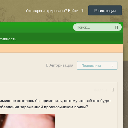
Уже зарегистрированы? Войти
Регистрация
тивность
Авторизация
Подписчики
0
Жалоба
имию не хотелось бы применять, потому что всё это будет
избавления зараженной проволочником почвы?