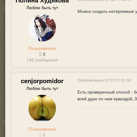
Люблю быть тут
Можно создать нетерпимые ус
Пользователь
3
142 сообщения
cenjorpomidor
Опубликовано
07/07/17 21:50
Люблю быть тут
Есть проверенный способ - б
всей дури по нем кувалдой, 3
Пользователь
0