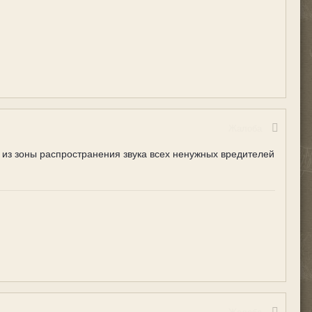
Жалоба
т из зоны распространения звука всех ненужных вредителей
Жалоба