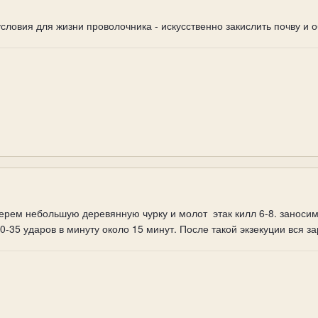
ловия для жизни проволочника - искусственно закислить почву и о
ерем небольшую деревянную чурку и молот этак килл 6-8. заносим 
0-35 ударов в минуту около 15 минут. После такой экзекуции вся за