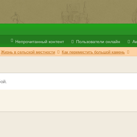
Непрочитанный контент
Пользователи онлайн
Ак
Жизнь в сельской местности
Как переместить большой камень
ой.