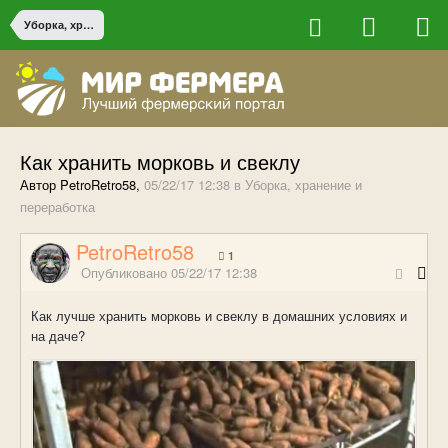
Уборка, хранение и переработка
Как хранить морковь и свеклу
Автор PetroRetro58,
05/22/17 12:38
в
Уборка, хранение и
переработка
PetroRetro58
1
Опубликовано
05/22/17 12:38
Как лучше хранить морковь и свеклу в домашних условиях и
на даче?