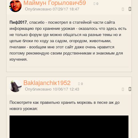
Маймун Горылович59
0
Опубликовано
07/29/17 18:47
Пиф2017
, спасибо - посмотрел в статейной части сайта
информацию про хранение урожая - оказалось что здесь есть
не только форум где можно общаться на разные темы но и
целые блоки по ходу за садом, огородом, животными,
пчелами - вообщем мне этот сайт даже очень нравится
поэтому рекомендую своим родственникам и знакомым для
изучения.
Baklajanсhiк1952
0
Опубликовано
10/06/17 12:43
Посмотрите как правильно хранить морковь в песке аж до
нового урожая: