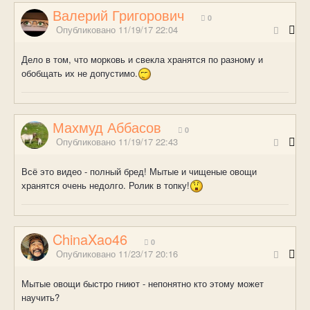
Валерий Григорович
0
Опубликовано
11/19/17 22:04
Дело в том, что морковь и свекла хранятся по разному и
обобщать их не допустимо.
Махмуд Аббасов
0
Опубликовано
11/19/17 22:43
Всё это видео - полный бред! Мытые и чищеные овощи
хранятся очень недолго. Ролик в топку!
ChinaXao46
0
Опубликовано
11/23/17 20:16
Мытые овощи быстро гниют - непонятно кто этому может
научить?