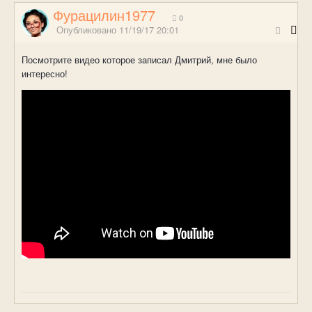
Фурацилин1977
0
Опубликовано
11/19/17 20:01
Посмотрите видео которое записал Дмитрий, мне было
интересно!