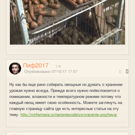
Пиф2017
0
Опубликовано
07/15/17 17:57
Ну как бы еще рано собирать овощные но думать о хранении
урожая нужно всегда. Прежде всего нужно побеспокоится о
помешении, влажности и температурном режиме потому что
каждый овощ имеет свою особенность. Можете заглянуть на
главную страницу сайта где есть интересные статьи на эту
тему.
http://mirfermera.ru/rastenievodstvo/xranenie-urozhaya/