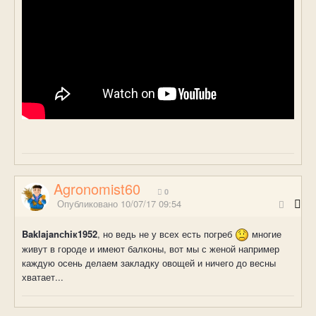
Agronomist60
0
Опубликовано
10/07/17 09:54
Baklajanсhiк1952
, но ведь не у всех есть погреб
многие
живут в городе и имеют балконы, вот мы с женой например
каждую осень делаем закладку овощей и ничего до весны
хватает...