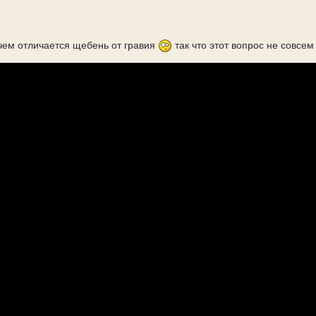
чем отличается щебень от гравия
так что этот вопрос не совсем