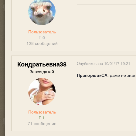
Пользователь
0
128 сообщений
Кондратьевна38
Опубликовано
10/01/17 19:21
Завсегдатай
ПрапоршикСА
, даже не зна
Пользователь
1
71 сообщение