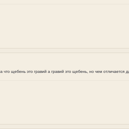
ла что щебень это гравий а гравий это щебень, но чем отличается 