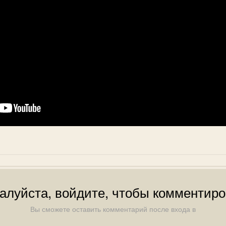
алуйста, войдите, чтобы комментиро
Вы сможете оставить комментарий после входа в