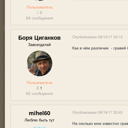
Пользователь
0
64 сообщения
Боря Циганков
Опубликовано
09/10/17 20:13
Завсегдатай
Как в чём различие - гравий
Пользователь
1
62 сообщения
mihel60
Опубликовано
09/19/17 20:43
Люблю быть тут
На сколько мне известно грав