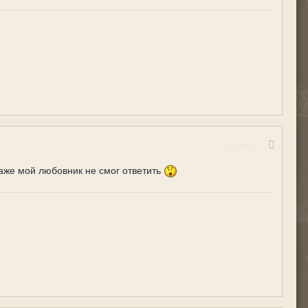
Жалоба
даже мой любовник не смог ответить