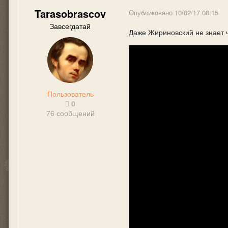
Tarasobrascov
Опубликовано
10/02/17 08:15
Завсегдатай
Даже Жириновский не знает 
Пользователь
0
76 сообщений