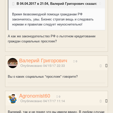
В 04.04.2017 в 21:54, Валерий Григорович сказал:
Время безвозмездной помощи гражданам РФ
закончилось, увы. Бизнес строгая вещь и следовать
нормам и правилам следует неукоснительно!
А как же законодательство РФ о льготном кредитовании
граждан социальных прослоек?
Валерий Григорович
0
Опубликовано
04/15/17 22:33
Вы о каких социальных "прослоек" говорите?
Agronomist60
0
Опубликовано
04/17/17 11:14
Валерий, так и не понял что вы имели ввиду. В любом случае