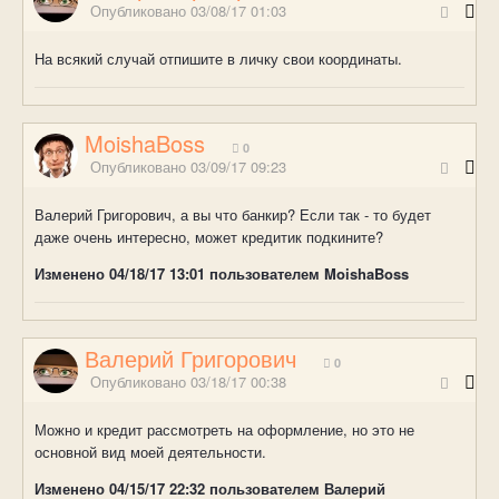
Опубликовано
03/08/17 01:03
На всякий случай отпишите в личку свои координаты.
MoishaBoss
0
Опубликовано
03/09/17 09:23
Валерий Григорович, а вы что банкир? Если так - то будет
даже очень интересно, может кредитик подкините?
Изменено
04/18/17 13:01
пользователем MoishaBoss
Валерий Григорович
0
Опубликовано
03/18/17 00:38
Можно и кредит рассмотреть на оформление, но это не
основной вид моей деятельности.
Изменено
04/15/17 22:32
пользователем Валерий