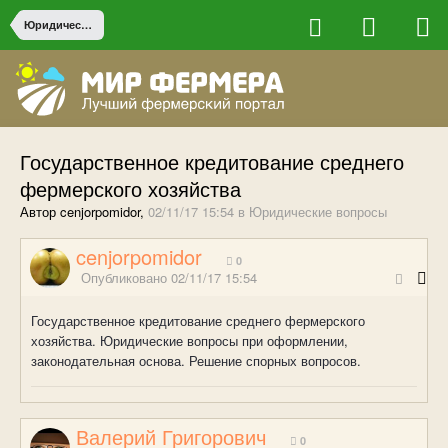
Юридические вопросы
Государственное кредитование среднего
фермерского хозяйства
Автор cenjorpomidor,
02/11/17 15:54
в
Юридические вопросы
cenjorpomidor
0
Опубликовано
02/11/17 15:54
Государственное кредитование среднего фермерского
хозяйства. Юридические вопросы при оформлении,
законодательная основа. Решение спорных вопросов.
Валерий Григорович
0