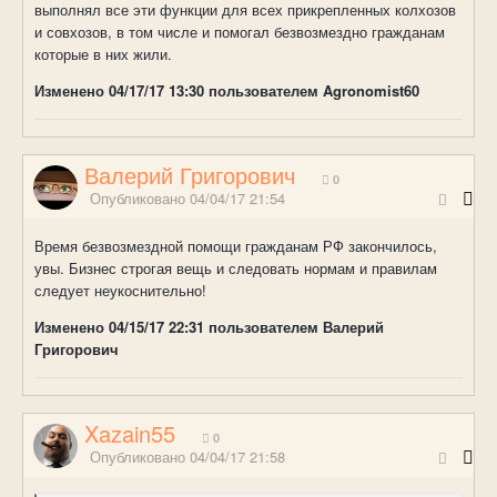
выполнял все эти функции для всех прикрепленных колхозов
и совхозов, в том числе и помогал безвозмездно гражданам
которые в них жили.
Изменено
04/17/17 13:30
пользователем Agronomist60
Валерий Григорович
0
Опубликовано
04/04/17 21:54
Время безвозмездной помощи гражданам РФ закончилось,
увы. Бизнес строгая вещь и следовать нормам и правилам
следует неукоснительно!
Изменено
04/15/17 22:31
пользователем Валерий
Григорович
Xazain55
0
Опубликовано
04/04/17 21:58