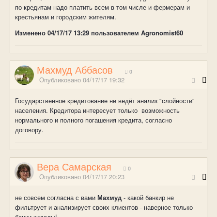
по кредитам надо платить всем в том числе и фермерам и
крестьянам и городским жителям.
Изменено
04/17/17 13:29
пользователем Agronomist60
Махмуд Аббасов
0
Опубликовано
04/17/17 19:32
Государственное кредитование не ведёт анализ "слойности"
населения. Кредитора интересует только возможность
нормального и полного погашения кредита, согласно
договору.
Вера Самарская
0
Опубликовано
04/17/17 20:23
не совсем согласна с вами
Махмуд
- какой банкир не
фильтрует и анализирует своих клиентов - наверное только
банки-кидалы!