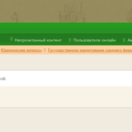
Непрочитанный контент
Пользователи онлайн
Ак
Юридические вопросы
Государственное кредитование среднего ферм
ой.