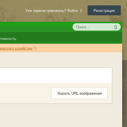
Уже зарегистрированы? Войти
Регистрация
тивность
ерского хозяйства
Указать URL изображения