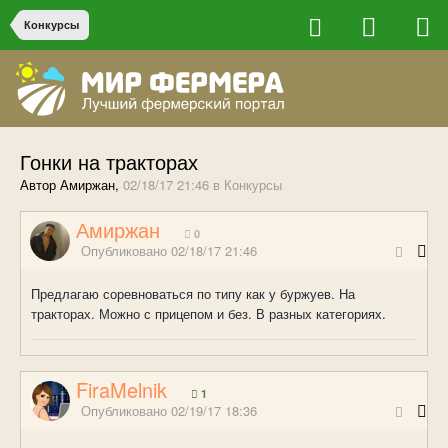
Конкурсы
Гонки на тракторах
Автор Амиржан,
02/18/17 21:46
в
Конкурсы
Амиржан
0
Опубликовано
02/18/17 21:46
Предлагаю соревноваться по типу как у буржуев. На
тракторах. Можно с прицепом и без. В разных категориях.
FiraMelnik
1
Опубликовано
02/19/17 18:36