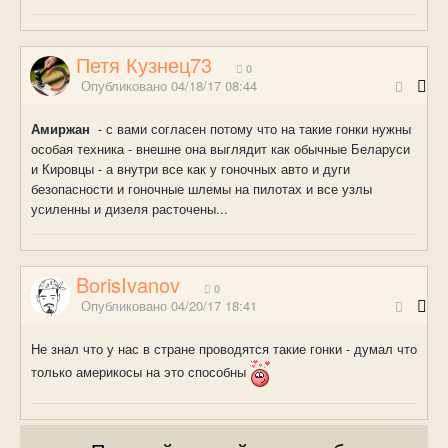
Петя Кузнец73
0
Опубликовано
04/18/17 08:44
Амиржан
- с вами согласен потому что на такие гонки нужны
особая техника - внешне она выглядит как обычные Беларуси
и Кировцы - а внутри все как у гоночных авто и дуги
безопасности и гоночные шлемы на пилотах и все узлы
усиленны и дизеля расточены...
BorisIvanov
0
Опубликовано
04/20/17 18:41
Не знал что у нас в стране проводятся такие гонки - думал что
только америкосы на это способны