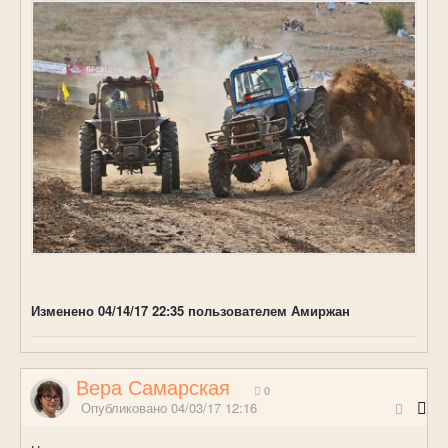
Изменено
04/14/17 22:35
пользователем Амиржан
Вера Самарская
0
Опубликовано
04/03/17 12:16