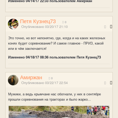
Изменено
04/14/17 22:33
пользователем Амиржан
Петя Кузнец73
0
Опубликовано
03/20/17 21:10
Это точно, но вот непонятно, где, когда и на каких железных
конях будет соревнование? И самое главное - ПРИЗ, какой
или в чём заключается!
Изменено
04/18/17 08:36
пользователем Петя Кузнец73
Амиржан
0
Опубликовано
03/22/17 22:54
Мужики, а ведь крымчане нас обогнали, у них в сентябре
прошли соревнования на тракторах и было жарко...