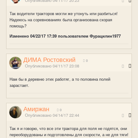
Опубликовано
04/11/17 20:23
Так водители тракторов могли же утонуть или разбиться!
Надеюсь на соревнованиях была организована скорая
помощь?
Изменено
04/22/17 17:39
пользователем Фурацилин1977
ДИМА Ростовский
0
Опубликовано
04/11/17 23:08
Нам бы в деревню этих работяг, а то половина полей
зарастает.
Амиржан
0
Опубликовано
04/14/17 22:44
Так я и говорю, что все эти трактора для поля не годятся, они
переоборудованы и подготовлены для скорости, а не для тяги!