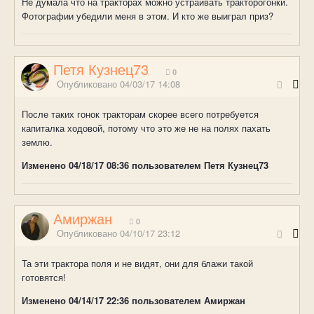
Не думала что на тракторах можно устраивать тракторогонки.
Фотографии убедили меня в этом. И кто же выиграл приз?
Петя Кузнец73
0
Опубликовано
04/03/17 14:08
После таких гонок тракторам скорее всего потребуется
капиталка ходовой, потому что это же не на полях пахать
землю.
Изменено
04/18/17 08:36
пользователем Петя Кузнец73
Амиржан
0
Опубликовано
04/10/17 23:12
Та эти трактора поля и не видят, они для блажи такой
готовятся!
Изменено
04/14/17 22:36
пользователем Амиржан