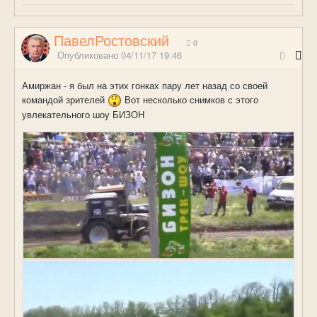
ПавелРостовский
0
Опубликовано
04/11/17 19:46
Амиржан - я был на этих гонках пару лет назад со своей
командой зрителей
Вот несколько снимков с этого
увлекательного шоу БИЗОН