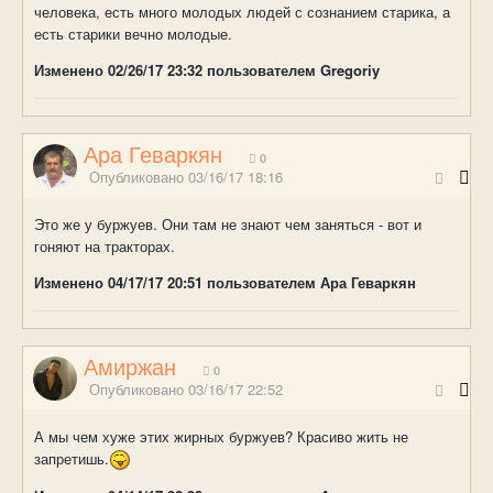
человека, есть много молодых людей с сознанием старика, а
есть старики вечно молодые.
Изменено
02/26/17 23:32
пользователем Gregoriy
Ара Геваркян
0
Опубликовано
03/16/17 18:16
Это же у буржуев. Они там не знают чем заняться - вот и
гоняют на тракторах.
Изменено
04/17/17 20:51
пользователем Ара Геваркян
Амиржан
0
Опубликовано
03/16/17 22:52
А мы чем хуже этих жирных буржуев? Красиво жить не
запретишь.