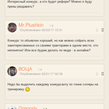
Интересный конкурс, а кто будет рефери? Можно я буду
призы раздавать?
Mr.Plushkin
0
Опубликовано
02/20/17 15:31
Конкурс то объявлен хороший, но как можно собрать всех
заинтересованных со своими тракторами в одном месте, это
непонятно! Или все будем делать по моде - в онлайне?
ВОЦА
0
Опубликовано
02/21/17 02:39
Надо бы выделить каждому конкурсанту по тонне соляры на
тренировку.
Gregoriy
3