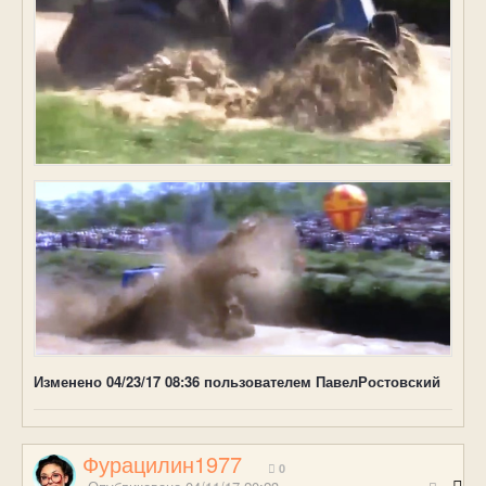
Изменено
04/23/17 08:36
пользователем ПавелРостовский
Фурацилин1977
0