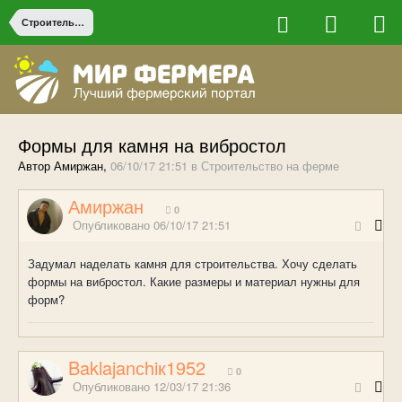
Строительство на ферме
Формы для камня на вибростол
Автор Амиржан,
06/10/17 21:51
в
Строительство на ферме
Амиржан
0
Опубликовано
06/10/17 21:51
Задумал наделать камня для строительства. Хочу сделать
формы на вибростол. Какие размеры и материал нужны для
форм?
Baklajanсhiк1952
0
Опубликовано
12/03/17 21:36