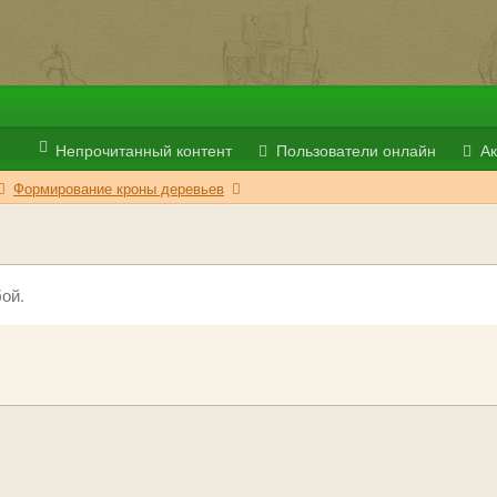
Непрочитанный контент
Пользователи онлайн
Ак
Формирование кроны деревьев
ой.