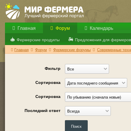
Главная
Форум
Календарь
Фермерские продукты
Предложения для фермеров
Главная
Форум
Фермерские форумы
Современные техно
Фильтр
Сортировка
Сортировка
Последний ответ
Поиск