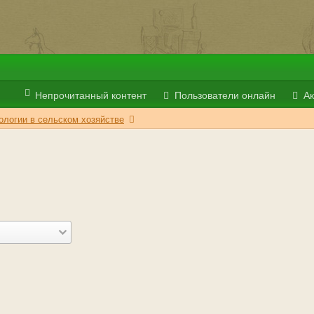
Непрочитанный контент
Пользователи онлайн
Ак
логии в сельском хозяйстве