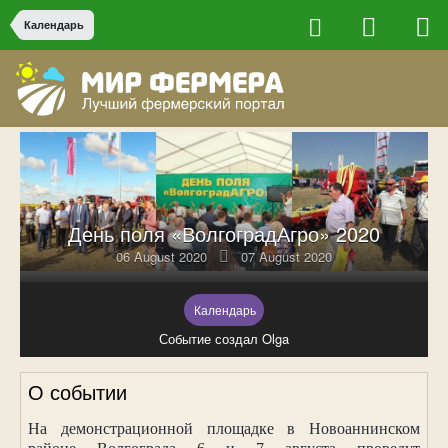
Календарь
День поля «ВолгоградАгро» 2020
06 August 2020
07 August 2020
Календарь
Событие создал Olga
О событии
На демонстрационной площадке в Новоаннинском