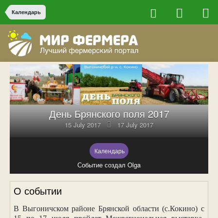
Календарь
День Брянского поля 2017
15 July 2017
17 July 2017
Календарь
Событие создал Olga
О событии
В Выгоничском районе Брянской области (с.Кокино) с