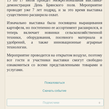
15 по 17 июля пройдет Межрегиональная выставка-
демонстрация День Брянского поля. Мероприятие
проводят уже 7 лет подряд, и за это время выставка
существенно расширила охват.
Изначально выставка была посвящена выращивания
картофеля, но постепенно ее ассортимент расширился, и
теперь включает новинки сельскохозяйственной
техники, оборудования, посевного материала и
удобрений, а также инновационные аграрные
технологии.
Мероприятие проводится на открытом воздухе, поэтому
все гости и участники выставки смогут свободно
ознакомиться со всеми представленными товарами и
услугами.
Пожаловаться
Скачать событие
Подписчики
0