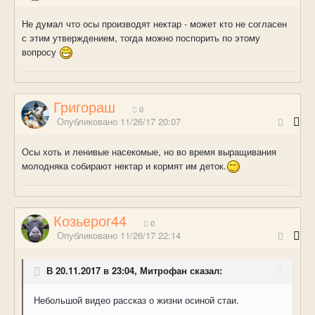
Не думал что осы производят нектар - может кто не согласен
с этим утверждением, тогда можно поспорить по этому
вопросу
Григораш
0
Опубликовано
11/26/17 20:07
Осы хоть и ленивые насекомые, но во время выращивания
молодняка собирают нектар и кормят им деток.
Козьерог44
0
Опубликовано
11/26/17 22:14
В 20.11.2017 в 23:04, Митрофан сказал:
Небольшой видео рассказ о жизни осиной стаи.