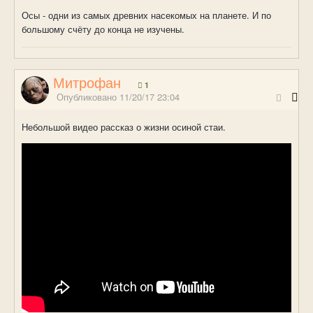
Осы - одни из самых древних насекомых на планете. И по
большому счёту до конца не изучены.
Митрофан
1
Опубликовано
11/20/17 23:04
Небольшой видео рассказ о жизни осиной стаи.