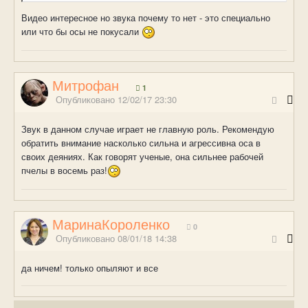
Видео интересное но звука почему то нет - это специально
или что бы осы не покусали
Митрофан
1
Опубликовано
12/02/17 23:30
Звук в данном случае играет не главную роль. Рекомендую
обратить внимание насколько сильна и агрессивна оса в
своих деяниях. Как говорят ученые, она сильнее рабочей
пчелы в восемь раз!
МаринаКороленко
0
Опубликовано
08/01/18 14:38
да ничем! только опыляют и все