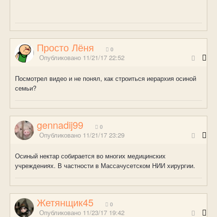
Просто Лёня
0
Опубликовано
11/21/17 22:52
Посмотрел видео и не понял, как строиться иерархия осиной
семьи?
gennadij99
0
Опубликовано
11/21/17 23:29
Осиный нектар собирается во многих медицинских
учреждениях. В частности в Массачусетском НИИ хирургии.
Жетянщик45
0
Опубликовано
11/23/17 19:42