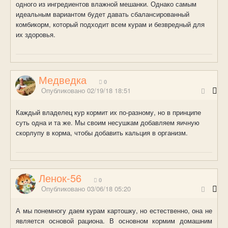
одного из ингредиентов влажной мешанки. Однако самым
идеальным вариантом будет давать сбалансированный
комбикорм, который подходит всем курам и безвредный для
их здоровья.
Медведка
0
Опубликовано
02/19/18 18:51
Каждый владелец кур кормит их по-разному, но в принципе
суть одна и та же. Мы своим несушкам добавляем яичную
скорлупу в корма, чтобы добавить кальция в организм.
Ленок-56
0
Опубликовано
03/06/18 05:20
А мы понемногу даем курам картошку, но естественно, она не
является основой рациона. В основном кормим домашним