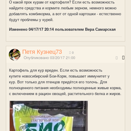
О какой прок курам от картофеля? Если есть возможность
найдите средства и кормите любым зерном, немного можно
добавлять комбикорма, а вот от одной картошки - естественно
будут проблемы у курей.
Изменено
04/17/17 20:14
пользователем Вера Самарская
Петя Кузнец73
0
Опубликовано
03/20/17 21:00
Картофель для кур вреден. Если есть возможность
купите новосибирский Бои-Корм, повышает иммунитет у
кур. Вот только для птенцов придётся его толочь. Для
полноценного питания необходимы полноценные живые корма,
с включением в рацион овощей, растительного белка и жиров.