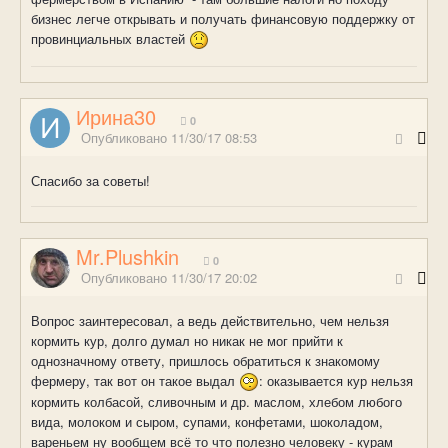
бизнес легче открывать и получать финансовую поддержку от
провинциальных властей
Ирина30
0
Опубликовано
11/30/17 08:53
Спасибо за советы!
Mr.Plushkin
0
Опубликовано
11/30/17 20:02
Вопрос заинтересовал, а ведь действительно, чем нельзя
кормить кур, долго думал но никак не мог прийти к
однозначному ответу, пришлось обратиться к знакомому
фермеру, так вот он такое выдал
: оказывается кур нельзя
кормить колбасой, сливочным и др. маслом, хлебом любого
вида, молоком и сыром, супами, конфетами, шоколадом,
вареньем ну вообщем всё то что полезно человеку - курам