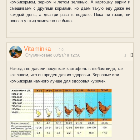
комбикормом, зерном и летом зеленью. А картошку варим и
смешиваем с другими кормами, но даем такую еду даже не
каждый день, а два-три раза в неделю. Пока ни газов, ни
поноса у птиц замечено не было.
Vitaminka
0
Опубликовано
03/21/18 12:56
Никогда не давали несушкам картофель в любом виде, так
как знаем, что он вреден для их здоровья. Зерновые или
комбикорма намного лучше для здоровья курочек.