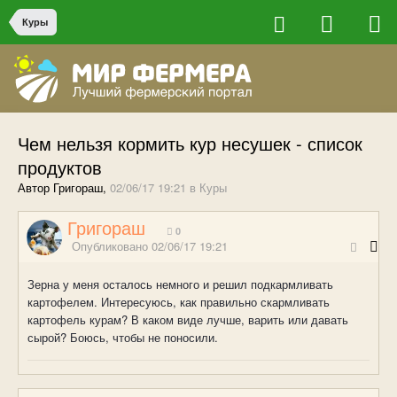
Куры
Чем нельзя кормить кур несушек - список
продуктов
Автор Григораш,
02/06/17 19:21
в
Куры
Григораш
0
Опубликовано
02/06/17 19:21
Зерна у меня осталось немного и решил подкармливать
картофелем. Интересуюсь, как правильно скармливать
картофель курам? В каком виде лучше, варить или давать
сырой? Боюсь, чтобы не поносили.