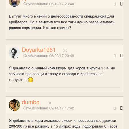
Опубликовано
06/10/17 23:40
Бытует много мнений о целесообразности спецрациона для
бройлеров. Но я заметил что всё таки нужно разрабатывать
рацион кормления. Кто как кормит?
Doyarka1961
0
Опубликовано
06/29/17 20:49
Я добавляю обычный комбикорм для коров в крупы 1 : 4 не
забываю про овощи и траву с огорода и бройлеры не
жалуются
dumbo
0
Опубликовано
09/14/17 17:42
Я добавляю в корм злаковые смеси и прессованные дрожжи
200-300 гр все развожу в 15 литрах воды подогреваю 6 часов,