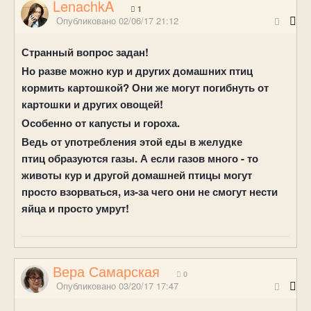
LenachkA
1
Опубликовано
02/06/17 21:12
Странный вопрос задан!
Но разве можно кур и других домашних птиц
кормить картошкой? Они же могут погибнуть от
картошки и других овощей!
Особенно от капусты и гороха.
Ведь от употребления этой еды в желудке
птиц образуются газы. А если газов много - то
животы кур и другой домашней птицы могут
просто взорваться, из-за чего они не смогут нести
яйца и просто умрут!
Вера Самарская
0
Опубликовано
03/20/17 17:47