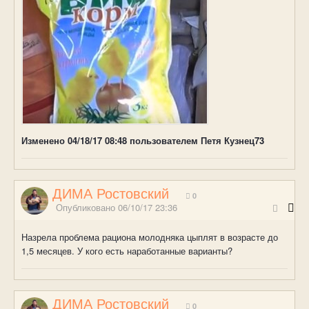
Изменено
04/18/17 08:48
пользователем Петя Кузнец73
ДИМА Ростовский
0
Опубликовано
06/10/17 23:36
Назрела проблема рациона молодняка цыплят в возрасте до
1,5 месяцев. У кого есть наработанные варианты?
ДИМА Ростовский
0