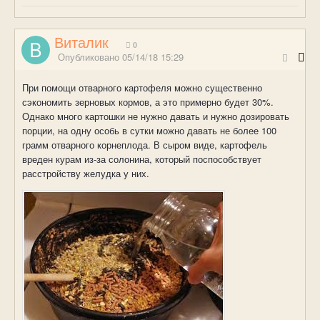
Виталик
0
Опубликовано
05/14/18 15:29
При помощи отварного картофеля можно существенно
сэкономить зерновых кормов, а это примерно будет 30%.
Однако много картошки не нужно давать и нужно дозировать
порции, на одну особь в сутки можно давать не более 100
грамм отварного корнеплода. В сыром виде, картофель
вреден курам из-за солонина, который поспособствует
расстройству желудка у них.