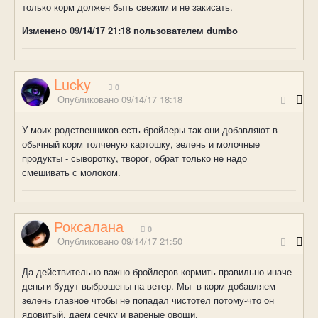
только корм должен быть свежим и не закисать.
Изменено
09/14/17 21:18
пользователем dumbo
Lucky
0
Опубликовано
09/14/17 18:18
У моих родственников есть бройлеры так они добавляют в
обычный корм толченую картошку, зелень и молочные
продукты - сыворотку, творог, обрат только не надо
смешивать с молоком.
Роксалана
0
Опубликовано
09/14/17 21:50
Да действительно важно бройлеров кормить правильно иначе
деньги будут выброшены на ветер. Мы в корм добавляем
зелень главное чтобы не попадал чистотел потому-что он
ядовитый, даем сечку и вареные овощи.