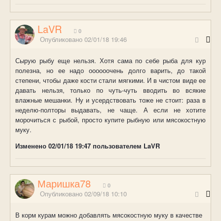
LaVR
0
Опубликовано
02/01/18 19:46
Сырую рыбу еще нельзя. Хотя сама по себе рыба для кур
полезна, но ее надо оооооочень долго варить, до такой
степени, чтобы даже кости стали мягкими. И в чистом виде ее
давать нельзя, только по чуть-чуть вводить во всякие
влажные мешанки. Ну и усердствовать тоже не стоит: раза в
неделю-полторы выдавать, не чаще. А если не хотите
морочиться с рыбой, просто купите рыбную или мясокостную
муку.
Изменено
02/01/18 19:47
пользователем LaVR
Маришка78
0
Опубликовано
02/09/18 10:10
В корм курам можно добавлять мясокостную муку в качестве