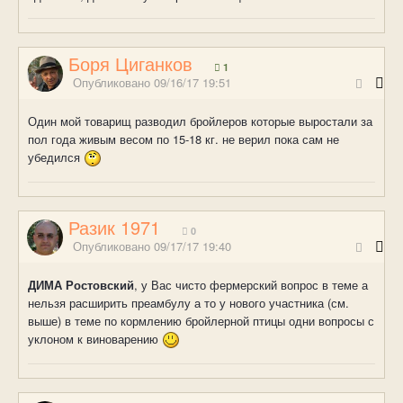
Боря Циганков
1
Опубликовано
09/16/17 19:51
Один мой товарищ разводил бройлеров которые выростали за
пол года живым весом по 15-18 кг. не верил пока сам не
убедился
Разик 1971
0
Опубликовано
09/17/17 19:40
ДИМА Ростовский
, у Вас чисто фермерский вопрос в теме а
нельзя расширить преамбулу а то у нового участника (см.
выше) в теме по кормлению бройлерной птицы одни вопросы с
уклоном к виноварению