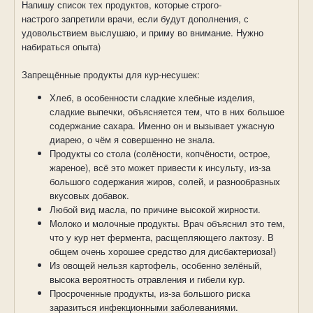
Напишу список тех продуктов, которые
строго-
настрого
запретили врачи, если будут дополнения, с
удовольствием выслушаю, и приму во внимание. Нужно
набираться опыта
)
Запрещённые продукты для
кур-несушек
:
Хлеб, в особенности сладкие хлебные изделия,
сладкие выпечки, объясняется тем, что в них большое
содержание сахара. Именно он и вызывает ужасную
диарею, о чём я совершенно не знала.
Продукты со стола (солёности, копчёности, острое,
жареное), всё это может привести к инсульту, из-за
большого содержания жиров, солей, и разнообразных
вкусовых добавок.
Любой вид масла, по причине высокой жирности.
Молоко и молочные продукты. Врач объяснил это тем,
что у кур нет фермента, расщепляющего лактозу. В
общем очень хорошее средство для дисбактериоза!
)
Из овощей нельзя картофель, особенно зелёный,
высока вероятность отравления и гибели кур.
Просроченные продукты, из-за большого риска
заразиться инфекционными заболеваниями.