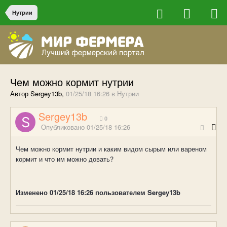
Нутрии
Чем можно кормит нутрии
Автор Sergey13b,
01/25/18 16:26
в
Нутрии
Sergey13b
0
Опубликовано
01/25/18 16:26
Чем можно кормит нутрии и каким видом сырым или вареном
кормит и что им можно довать?
Изменено
01/25/18 16:26
пользователем Sergey13b