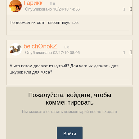
Гарикк
0
Опубликовано
10/24/18 14:56
Не держал их хотя говорят вкусные.
belchOnokZ
0
Опубликовано
02/17/19 08:05
А что потом делают из нутрий? Для чего их держат - для
шкурок или для мяса?
Пожалуйста, войдите, чтобы
комментировать
Вы сможете оставить комментарий после входа в
Войти