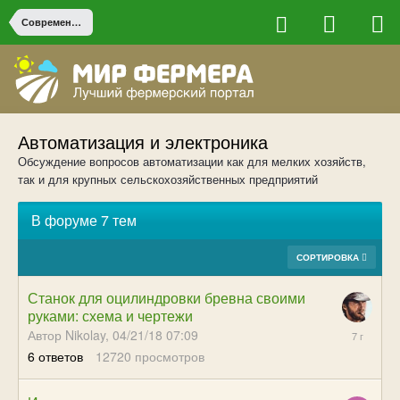
Современные технологии в сельском хозяйстве
Автоматизация и электроника
Обсуждение вопросов автоматизации как для мелких хозяйств,
так и для крупных сельскохозяйственных предприятий
В форуме 7 тем
СОРТИРОВКА
Станок для оцилиндровки бревна своими
руками: схема и чертежи
09/01/18
Автор Nikolay,
04/21/18 07:09
07:16
6
ответов
12720
просмотров