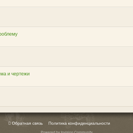
проблему
ема и чертежи
Обратная связь
Политика конфиденциальности
Powered by Invision Community