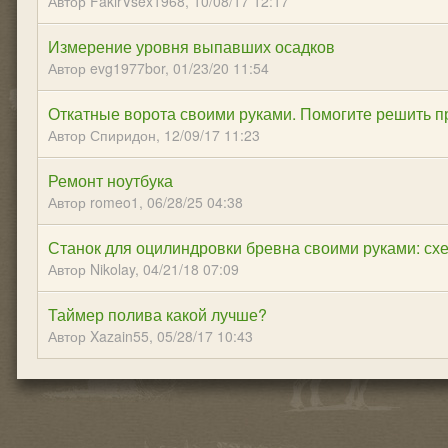
Автор FakirVsex1968,
10/08/17 12:17
Измерение уровня выпавших осадков
Автор evg1977bor,
01/23/20 11:54
Откатные ворота своими руками. Помогите решить 
Автор Спиридон,
12/09/17 11:23
Ремонт ноутбука
Автор romeo1,
06/28/25 04:38
Станок для оцилиндровки бревна своими руками: сх
Автор Nikolay,
04/21/18 07:09
Таймер полива какой лучше?
Автор Xazain55,
05/28/17 10:43