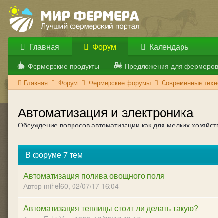
Главная
Форум
Календарь
Фермерские продукты
Предложения для фермеров
Главная
Форум
Фермерские форумы
Современные техно
Автоматизация и электроника
Обсуждение вопросов автоматизации как для мелких хозяйств
В форуме 7 тем
Автоматизация полива овощного поля
Автор mihel60,
02/07/17 16:04
Автоматизация теплицы стоит ли делать такую?