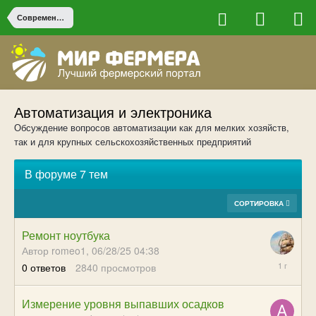
Современные технологии в сельском хозяйстве
Автоматизация и электроника
Обсуждение вопросов автоматизации как для мелких хозяйств,
так и для крупных сельскохозяйственных предприятий
В форуме 7 тем
СОРТИРОВКА
Ремонт ноутбука
Автор romeo1,
06/28/25 04:38
06/28/25
0
ответов
2840
просмотров
04:38
Измерение уровня выпавших осадков