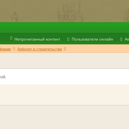
Непрочитанный контент
Пользователи онлайн
Ак
 ферме
Арболит в строительстве
ой.