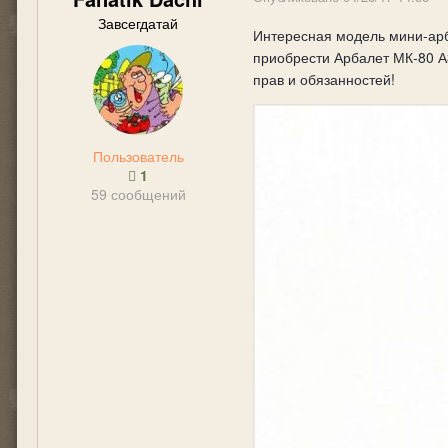
Завсегдатай
Интересная модель мини-арба
приобрести Арбалет МК-80 А
прав и обязанностей!
Пользователь
1
59 сообщений