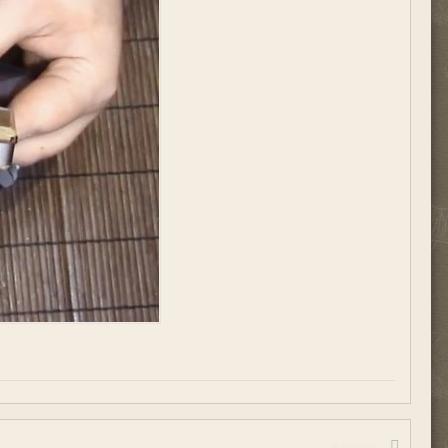
Жалоба