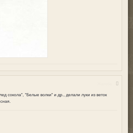
Жалоба
 сокола", "Белые волки" и др., делали луки из веток
есная.