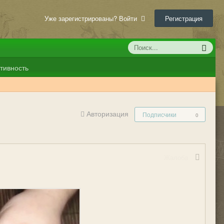
Уже зарегистрированы? Войти
Регистрация
тивность
Авторизация
Подписчики
0
Жалоба