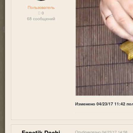
Пользователь
0
68 сообщений
Изменено
04/23/17 11:42
по
Fanatik Dachi
Опубликовано
04/23/17 14:58