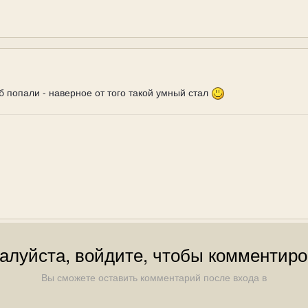
об попали - наверное от того такой умный стал
алуйста, войдите, чтобы комментиро
Вы сможете оставить комментарий после входа в