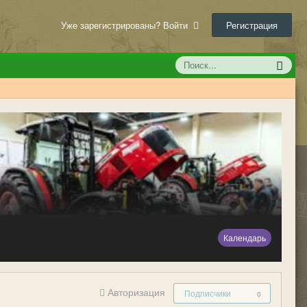
Уже зарегистрированы? Войти
Регистрация
Календарь
Авторизация
Подписчики
0