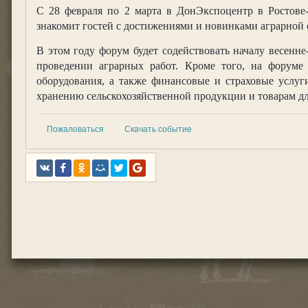
С 28 февраля по 2 марта в ДонЭкспоцентр в Ростов
знакомит гостей с достижениями и новинками аграрной о
В этом году форум будет содействовать началу весенн
проведении аграрных работ. Кроме того, на форуме 
оборудования, а также финансовые и страховые услуги
хранению сельскохозяйственной продукции и товарам д
Пожаловаться
Скачать событие