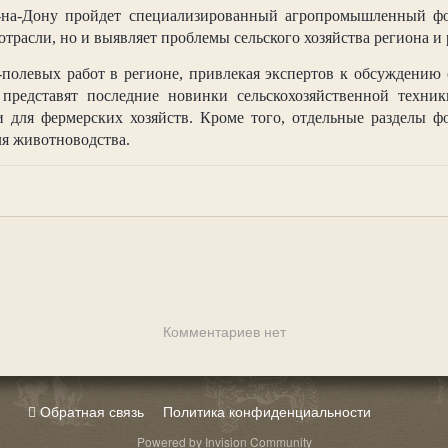
е-на-Дону пройдет специализированный агропромышленный фо
трасли, но и выявляет проблемы сельского хозяйства региона и
е-полевых работ в регионе, привлекая экспертов к обсужден
представят последние новинки сельскохозяйственной техни
 для фермерских хозяйств. Кроме того, отдельные разделы ф
ля животноводства.
Комментариев нет
Обратная связь
Политика конфиденциальности
Powered by Invision Community