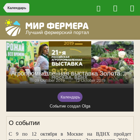
Календарь
Агропромышленная выставка Золотая осень – 2019
09 October 2019
12 October 2019
Календарь
Событие создал Olga
О событии
С 9 по 12 октября в Москве на ВДНХ пройдет