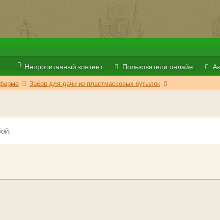
Непрочитанный контент
Пользователи онлайн
Ак
 ферме
Забор для дачи из пластмассовых бутылок
ой.