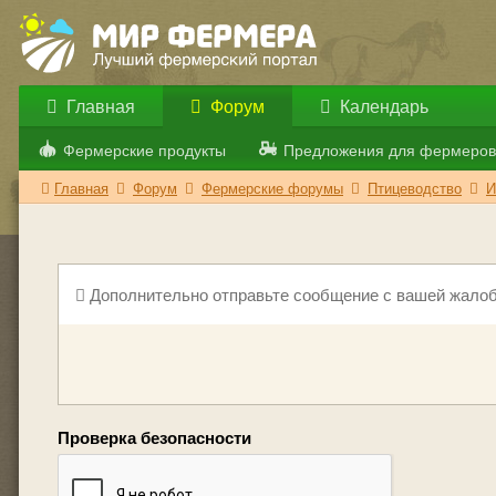
Главная
Форум
Календарь
Фермерские продукты
Предложения для фермеров
Главная
Форум
Фермерские форумы
Птицеводство
И
Дополнительно отправьте сообщение с вашей жалоб
Проверка безопасности