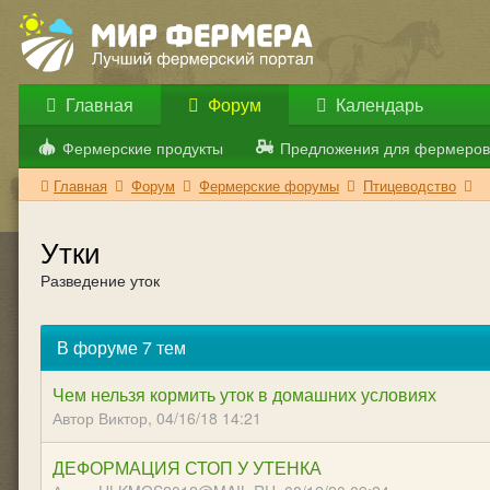
Главная
Форум
Календарь
Фермерские продукты
Предложения для фермеров
Главная
Форум
Фермерские форумы
Птицеводство
Утки
Разведение уток
В форуме 7 тем
Чем нельзя кормить уток в домашних условиях
Автор Виктор,
04/16/18 14:21
ДЕФОРМАЦИЯ СТОП У УТЕНКА